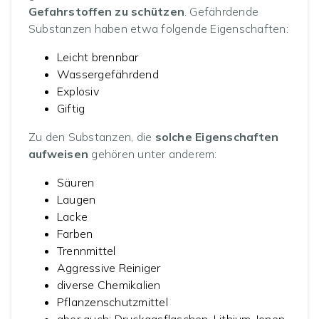
Gefahrstoffen zu schützen
. Gefährdende
Substanzen haben etwa folgende Eigenschaften:
Leicht brennbar
Wassergefährdend
Explosiv
Giftig
Zu den Substanzen, die
solche Eigenschaften
aufweisen
gehören unter anderem:
Säuren
Laugen
Lacke
Farben
Trennmittel
Aggressive Reiniger
diverse Chemikalien
Pflanzenschutzmittel
aber auch: Druckgasflaschen, Lithium-Ionen-