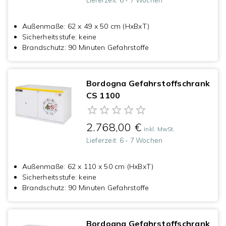
Lieferzeit:
6 - 7 Wochen
Außenmaße
:
62 x 49 x 50 cm (HxBxT)
Sicherheitsstufe
:
keine
Brandschutz
:
90 Minuten Gefahrstoffe
Bordogna Gefahrstoffschrank
CS 1100
2.768,00 €
inkl. MwSt.
Lieferzeit:
6 - 7 Wochen
Außenmaße
:
62 x 110 x 50 cm (HxBxT)
Sicherheitsstufe
:
keine
Brandschutz
:
90 Minuten Gefahrstoffe
Bordogna Gefahrstoffschrank