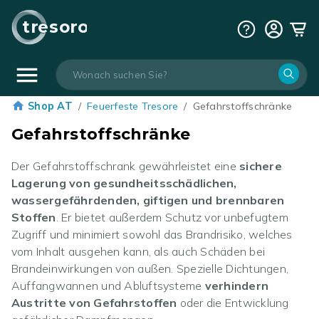
tresoro
Shop AT
/
Feuerfeste Tresore
/
Gefahrstoffschränke
Gefahrstoffschränke
Der Gefahrstoffschrank gewährleistet eine
sichere
Lagerung von gesundheitsschädlichen,
wassergefährdenden, giftigen und brennbaren
Stoffen
. Er bietet außerdem Schutz vor unbefugtem
Zugriff und minimiert sowohl das Brandrisiko, welches
vom Inhalt ausgehen kann, als auch Schäden bei
Brandeinwirkungen von außen. Spezielle Dichtungen,
Auffangwannen und Abluftsysteme
verhindern
Austritte von Gefahrstoffen
oder die Entwicklung