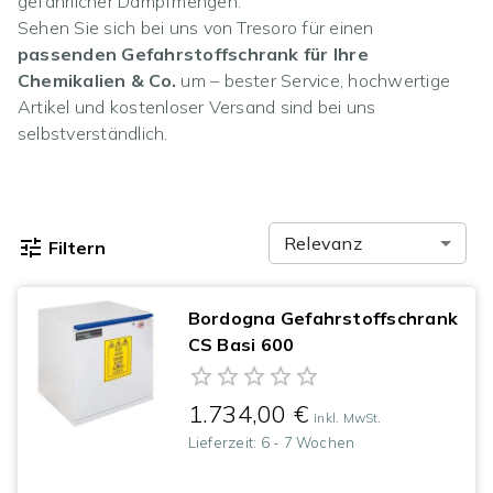
gefährlicher Dampfmengen.
Sehen Sie sich bei uns von Tresoro für einen
passenden Gefahrstoffschrank für Ihre
Chemikalien & Co.
um – bester Service, hochwertige
Artikel und kostenloser Versand sind bei uns
selbstverständlich.
Relevanz
Filtern
Bordogna Gefahrstoffschrank
CS Basi 600
1.734,00 €
inkl. MwSt.
Lieferzeit:
6 - 7 Wochen