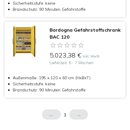
Sicherheitsstufe
:
keine
Brandschutz
:
90 Minuten Gefahrstoffe
Bordogna Gefahrstoffschrank
BAC 120
5.023,38 €
inkl. MwSt.
Lieferzeit:
6 - 7 Wochen
Außenmaße
:
195 x 120 x 60 cm (HxBxT)
Sicherheitsstufe
:
keine
Brandschutz
:
90 Minuten Gefahrstoffe
←
→
1