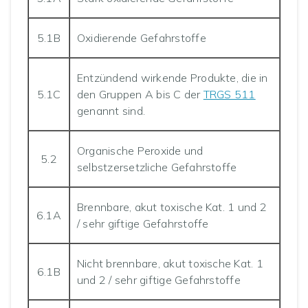
5.1B
Oxidierende Gefahrstoffe
Entzündend wirkende Produkte, die in
5.1C
den Gruppen A bis C der
TRGS 511
genannt sind.
Organische Peroxide und
5.2
selbstzersetzliche Gefahrstoffe
Brennbare, akut toxische Kat. 1 und 2
6.1A
/ sehr giftige Gefahrstoffe
Nicht brennbare, akut toxische Kat. 1
6.1B
und 2 / sehr giftige Gefahrstoffe