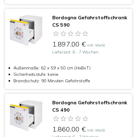
Bordogna Gefahrstoffschrank
CS 590
1.897,00 €
inkl. MwSt.
Lieferzeit:
6 - 7 Wochen
Außenmaße
:
62 x 59 x 50 cm (HxBxT)
Sicherheitsstufe
:
keine
Brandschutz
:
90 Minuten Gefahrstoffe
Bordogna Gefahrstoffschrank
CS 490
1.860,00 €
inkl. MwSt.