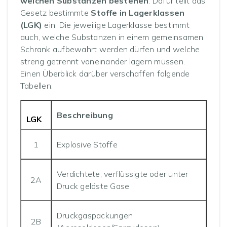
welchen Substanzen bestehen
. Dafür teilt das
Gesetz bestimmte
Stoffe in Lagerklassen
(LGK)
ein. Die jeweilige Lagerklasse bestimmt
auch, welche Substanzen in einem gemeinsamen
Schrank aufbewahrt werden dürfen und welche
streng getrennt voneinander lagern müssen.
Einen Überblick darüber verschaffen folgende
Tabellen:
Beschreibung
LGK
1
Explosive Stoffe
Verdichtete, verflüssigte oder unter
2A
Druck gelöste Gase
Druckgaspackungen
2B