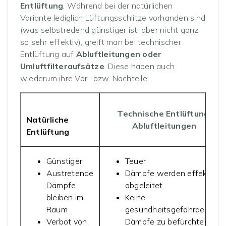
Entlüftung
. Während bei der natürlichen
Variante lediglich Lüftungsschlitze vorhanden sind
(was selbstredend günstiger ist, aber nicht ganz
so sehr effektiv), greift man bei technischer
Entlüftung auf
Abluftleitungen oder
Umluftfilteraufsätze
. Diese haben auch
wiederum ihre Vor- bzw. Nachteile:
Technische Entlüftung:
Natürliche
Abluftleitungen
Entlüftung
Günstiger
Teuer
Austretende
Dämpfe werden effektiv
Dämpfe
abgeleitet
bleiben im
Keine
Raum
gesundheitsgefährdenden
Verbot von
Dämpfe zu befürchten