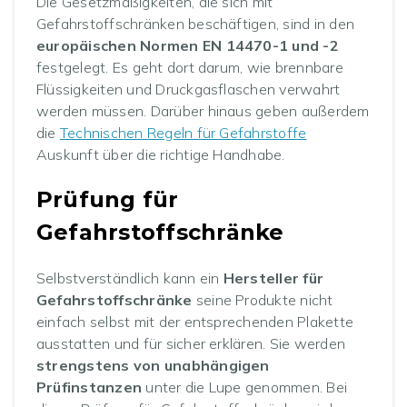
Die Gesetzmäßigkeiten, die sich mit
Gefahrstoffschränken beschäftigen, sind in den
europäischen Normen EN 14470-1 und -2
festgelegt. Es geht dort darum, wie brennbare
Flüssigkeiten und Druckgasflaschen verwahrt
werden müssen. Darüber hinaus geben außerdem
die
Technischen Regeln für Gefahrstoffe
Auskunft über die richtige Handhabe.
Prüfung für
Gefahrstoffschränke
Selbstverständlich kann ein
Hersteller für
Gefahrstoffschränke
seine Produkte nicht
einfach selbst mit der entsprechenden Plakette
ausstatten und für sicher erklären. Sie werden
strengstens von unabhängigen
Prüfinstanzen
unter die Lupe genommen. Bei