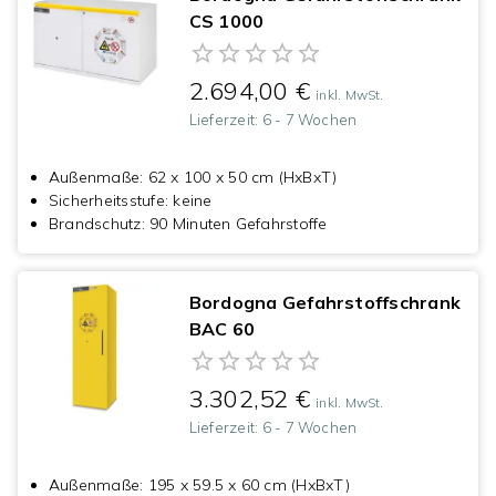
CS 1000
2.694,00 €
inkl. MwSt.
Lieferzeit:
6 - 7 Wochen
Außenmaße
:
62 x 100 x 50 cm (HxBxT)
Sicherheitsstufe
:
keine
Brandschutz
:
90 Minuten Gefahrstoffe
Bordogna Gefahrstoffschrank
BAC 60
3.302,52 €
inkl. MwSt.
Lieferzeit:
6 - 7 Wochen
Außenmaße
:
195 x 59.5 x 60 cm (HxBxT)