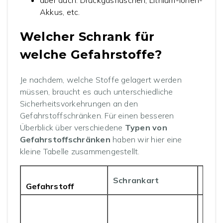
Akkus, etc.
Welcher Schrank für
welche Gefahrstoffe?
Je nachdem, welche Stoffe gelagert werden
müssen, braucht es auch unterschiedliche
Sicherheitsvorkehrungen an den
Gefahrstoffschränken. Für einen besseren
Überblick über verschiedene
Typen von
Gefahrstoffschränken
haben wir hier eine
kleine Tabelle zusammengestellt.
Schrankart
Eige
Gefahrstoff
Auff
im S