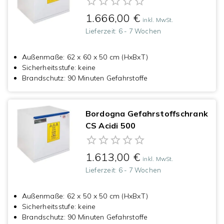
1.666,00 €
inkl. MwSt.
Lieferzeit:
6 - 7 Wochen
Außenmaße
:
62 x 60 x 50 cm (HxBxT)
Sicherheitsstufe
:
keine
Brandschutz
:
90 Minuten Gefahrstoffe
Bordogna Gefahrstoffschrank
CS Acidi 500
1.613,00 €
inkl. MwSt.
Lieferzeit:
6 - 7 Wochen
Außenmaße
:
62 x 50 x 50 cm (HxBxT)
Sicherheitsstufe
:
keine
Brandschutz
:
90 Minuten Gefahrstoffe