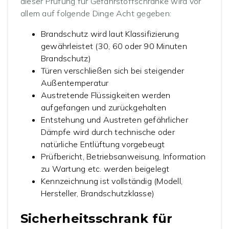
dieser Prüfung für Gefahrstoffschränke wird vor
allem auf folgende Dinge Acht gegeben:
Brandschutz wird laut Klassifizierung
gewährleistet (30, 60 oder 90 Minuten
Brandschutz)
Türen verschließen sich bei steigender
Außentemperatur
Austretende Flüssigkeiten werden
aufgefangen und zurückgehalten
Entstehung und Austreten gefährlicher
Dämpfe wird durch technische oder
natürliche Entlüftung vorgebeugt
Prüfbericht, Betriebsanweisung, Information
zu Wartung etc. werden beigelegt
Kennzeichnung ist vollständig (Modell,
Hersteller, Brandschutzklasse)
Sicherheitsschrank für