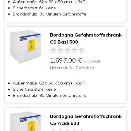
Außenmaße
:
62 x 60 x 50 cm (HxBxT)
Sicherheitsstufe
:
keine
Brandschutz
:
90 Minuten Gefahrstoffe
Bordogna Gefahrstoffschrank
CS Basi 500
1.697,00 €
inkl. MwSt.
Lieferzeit:
6 - 7 Wochen
Außenmaße
:
62 x 50 x 50 cm (HxBxT)
Sicherheitsstufe
:
keine
Brandschutz
:
90 Minuten Gefahrstoffe
Bordogna Gefahrstoffschrank
CS Acidi 600