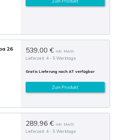
Zum Produkt
oa 26
539,00 €
inkl. MwSt.
Lieferzeit:
4 - 5 Werktage
Gratis Lieferung nach
AT
verfügbar
Zum Produkt
n
289,96 €
inkl. MwSt.
Lieferzeit:
4 - 5 Werktage