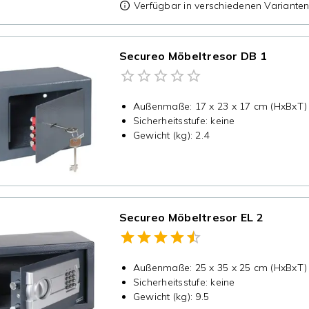
Verfügbar in verschiedenen Variante
Secureo Möbeltresor DB 1
Außenmaße
:
17 x 23 x 17 cm (HxBxT)
Sicherheitsstufe
:
keine
Gewicht (kg)
:
2.4
Secureo Möbeltresor EL 2
Außenmaße
:
25 x 35 x 25 cm (HxBxT)
Sicherheitsstufe
:
keine
Gewicht (kg)
:
9.5