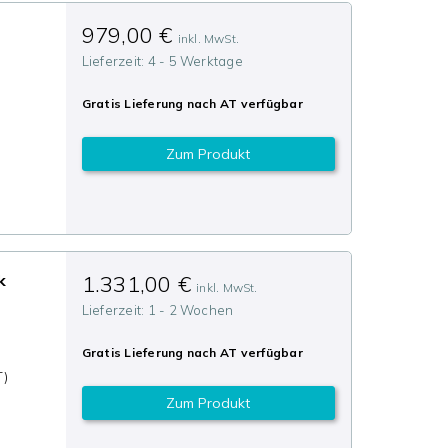
979,00 €
inkl. MwSt.
Lieferzeit:
4 - 5 Werktage
Gratis Lieferung nach
AT
verfügbar
Zum Produkt
n
k
1.331,00 €
inkl. MwSt.
Lieferzeit:
1 - 2 Wochen
Gratis Lieferung nach
AT
verfügbar
T)
Zum Produkt