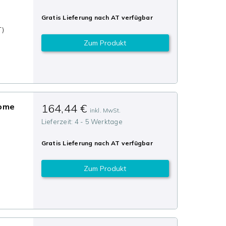
Gratis Lieferung nach
AT
verfügbar
T)
Zum Produkt
n
Home
164,44 €
inkl. MwSt.
Lieferzeit:
4 - 5 Werktage
Gratis Lieferung nach
AT
verfügbar
Zum Produkt
n