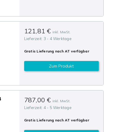
121,81 €
inkl. MwSt.
Lieferzeit:
3 - 4 Werktage
Gratis Lieferung nach
AT
verfügbar
Zum Produkt
4
787,00 €
inkl. MwSt.
Lieferzeit:
4 - 5 Werktage
Gratis Lieferung nach
AT
verfügbar