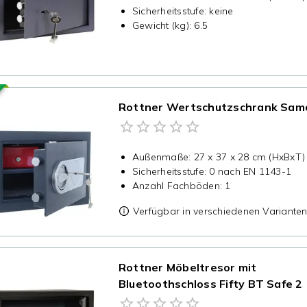
Sicherheitsstufe
:
keine
Gewicht (kg)
:
6.5
Rottner Wertschutzschrank Sam
Außenmaße
:
27 x 37 x 28 cm (HxBxT)
Sicherheitsstufe
:
0 nach EN 1143-1
Anzahl Fachböden
:
1
Verfügbar in verschiedenen Variante
Rottner Möbeltresor mit
Bluetoothschloss Fifty BT Safe 2