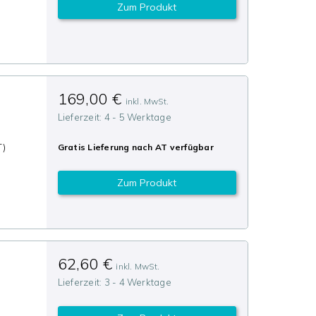
Zum Produkt
n
169,00 €
inkl. MwSt.
Lieferzeit:
4 - 5 Werktage
T)
Gratis Lieferung nach
AT
verfügbar
Zum Produkt
n
62,60 €
inkl. MwSt.
Lieferzeit:
3 - 4 Werktage