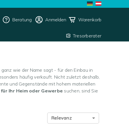
Beratung
Anmelden
Warenkorb
Tresorberater
- ganz wie der Name sagt - für den Einbau in
onders häufig verkauft. Nicht zuletzt deshalb,
ente und Gegenstände mit hohem materiellen
 für Ihr Heim oder Gewerbe
suchen, sind Sie
Relevanz