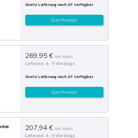
Gratis Lieferung nach
AT
verfügbar
Zum Produkt
269,95 €
inkl. MwSt.
Lieferzeit:
4 - 5 Werktage
Gratis Lieferung nach
AT
verfügbar
Zum Produkt
Home
207,94 €
inkl. MwSt.
Lieferzeit:
4 - 5 Werktage