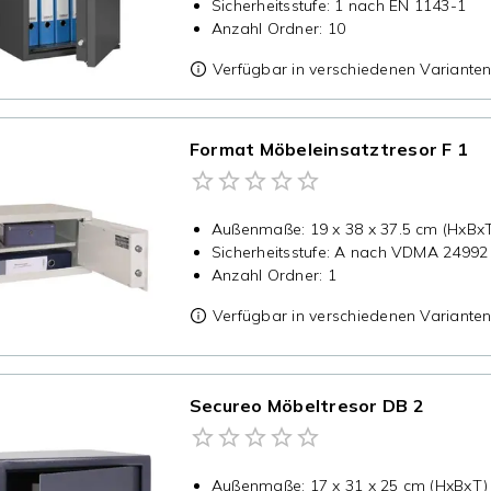
Sicherheitsstufe
:
1 nach EN 1143-1
Anzahl Ordner
:
10
Verfügbar in verschiedenen Variante
Format Möbeleinsatztresor F 1
Außenmaße
:
19 x 38 x 37.5 cm (HxBx
Sicherheitsstufe
:
A nach VDMA 24992
Anzahl Ordner
:
1
Verfügbar in verschiedenen Variante
Secureo Möbeltresor DB 2
Außenmaße
:
17 x 31 x 25 cm (HxBxT)