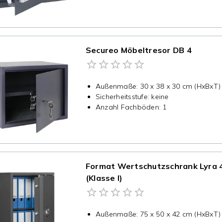
Secureo Möbeltresor DB 4
Außenmaße
:
30 x 38 x 30 cm (HxBxT)
Sicherheitsstufe
:
keine
Anzahl Fachböden
:
1
Format Wertschutzschrank Lyra 
(Klasse I)
Außenmaße
:
75 x 50 x 42 cm (HxBxT)