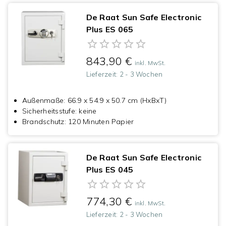
De Raat Sun Safe Electronic
Plus ES 065
843,90 €
inkl. MwSt.
Lieferzeit:
2 - 3 Wochen
Außenmaße
:
66.9 x 54.9 x 50.7 cm (HxBxT)
Sicherheitsstufe
:
keine
Brandschutz
:
120 Minuten Papier
De Raat Sun Safe Electronic
Plus ES 045
774,30 €
inkl. MwSt.
Lieferzeit:
2 - 3 Wochen