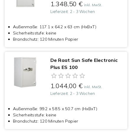
1.348,50 €
inkl. MwSt.
Lieferzeit:
2 - 3 Wochen
Außenmaße
:
117.1 x 64.2 x 63 cm (HxBxT)
Sicherheitsstufe
:
keine
Brandschutz
:
120 Minuten Papier
De Raat Sun Safe Electronic
Plus ES 100
1.044,00 €
inkl. MwSt.
Lieferzeit:
2 - 3 Wochen
Außenmaße
:
99.2 x 58.5 x 50.7 cm (HxBxT)
Sicherheitsstufe
:
keine
Brandschutz
:
120 Minuten Papier