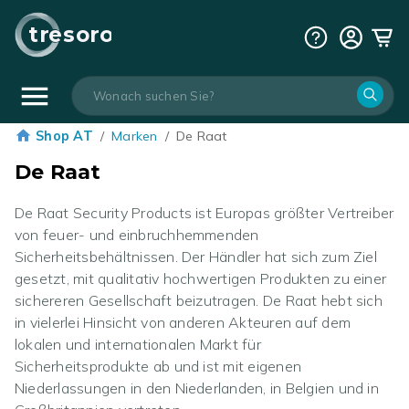
tresoro
Shop AT
/
Marken
/
De Raat
De Raat
De Raat Security Products ist Europas größter Vertreiber
von feuer- und einbruchhemmenden
Sicherheitsbehältnissen. Der Händler hat sich zum Ziel
gesetzt, mit qualitativ hochwertigen Produkten zu einer
sichereren Gesellschaft beizutragen. De Raat hebt sich
in vielerlei Hinsicht von anderen Akteuren auf dem
lokalen und internationalen Markt für
Sicherheitsprodukte ab und ist mit eigenen
Niederlassungen in den Niederlanden, in Belgien und in