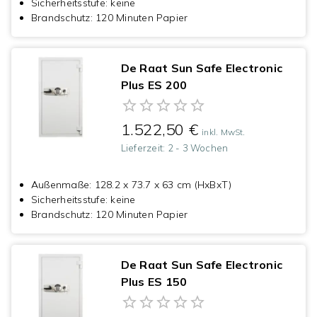
Sicherheitsstufe
:
keine
Brandschutz
:
120 Minuten Papier
De Raat Sun Safe Electronic
Plus ES 200
1.522,50 €
inkl. MwSt.
Lieferzeit:
2 - 3 Wochen
Außenmaße
:
128.2 x 73.7 x 63 cm (HxBxT)
Sicherheitsstufe
:
keine
Brandschutz
:
120 Minuten Papier
De Raat Sun Safe Electronic
Plus ES 150