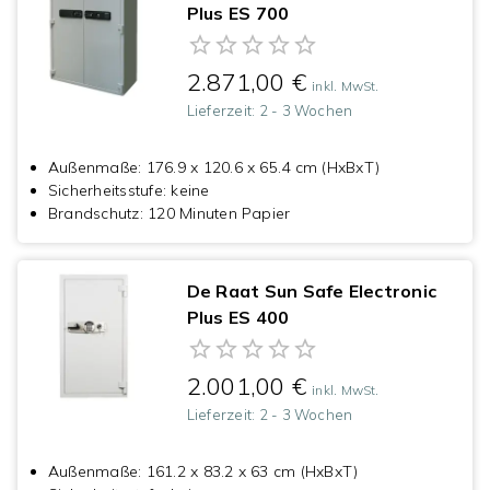
Plus ES 700
2.871,00 €
inkl. MwSt.
Lieferzeit:
2 - 3 Wochen
Außenmaße
:
176.9 x 120.6 x 65.4 cm (HxBxT)
Sicherheitsstufe
:
keine
Brandschutz
:
120 Minuten Papier
De Raat Sun Safe Electronic
Plus ES 400
2.001,00 €
inkl. MwSt.
Lieferzeit:
2 - 3 Wochen
Außenmaße
:
161.2 x 83.2 x 63 cm (HxBxT)