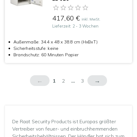
417,60 €
inkl. MwSt.
Lieferzeit:
2 - 3 Wochen
Außenmaße
:
34.4 x 48 x 38.8 cm (HxBxT)
Sicherheitsstufe
:
keine
Brandschutz
:
60 Minuten Papier
←
→
1
2
...
3
De Raat Security Products ist Europas größter
Vertreiber von feuer- und einbruchhemmenden
Sicherheitsbehältnissen. Der Händler hat sich zum