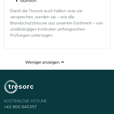
Munition
Damit die Tresore auch halten, was sie
versprechen, werden sie – wie alle
Brandschutztresore aus unserem Sortiment – von
unabhängigen Instituten umfangreichen
Prüfungen unterzogen.
Weniger anzeigen
tresoro
KOSTENLOSE HOTLINE
+43 800 640357