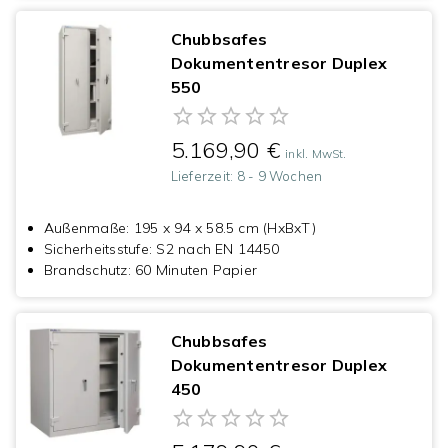
Chubbsafes
Dokumententresor Duplex
550
5.169,90 €
inkl. MwSt.
Lieferzeit:
8 - 9 Wochen
Außenmaße
:
195 x 94 x 58.5 cm (HxBxT)
Sicherheitsstufe
:
S2 nach EN 14450
Brandschutz
:
60 Minuten Papier
Chubbsafes
Dokumententresor Duplex
450