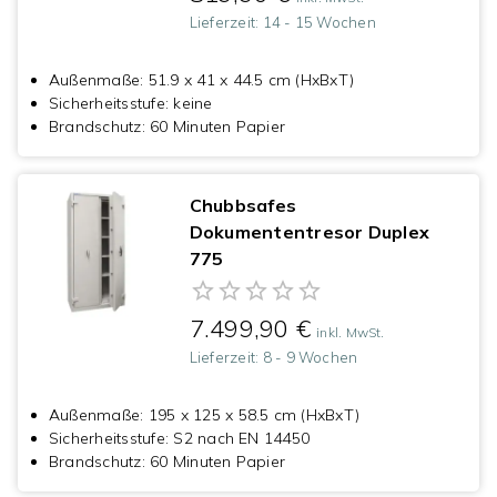
Lieferzeit:
14 - 15 Wochen
Außenmaße
:
51.9 x 41 x 44.5 cm (HxBxT)
Sicherheitsstufe
:
keine
Brandschutz
:
60 Minuten Papier
Chubbsafes
Dokumententresor Duplex
775
7.499,90 €
inkl. MwSt.
Lieferzeit:
8 - 9 Wochen
Außenmaße
:
195 x 125 x 58.5 cm (HxBxT)
Sicherheitsstufe
:
S2 nach EN 14450
Brandschutz
:
60 Minuten Papier