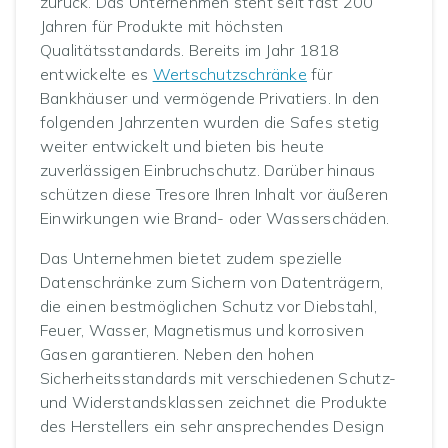
zurück. Das Unternehmen steht seit fast 200
Jahren für Produkte mit höchsten
Qualitätsstandards. Bereits im Jahr 1818
entwickelte es
Wertschutzschränke
für
Bankhäuser und vermögende Privatiers. In den
folgenden Jahrzenten wurden die Safes stetig
weiter entwickelt und bieten bis heute
zuverlässigen Einbruchschutz. Darüber hinaus
schützen diese Tresore Ihren Inhalt vor äußeren
Einwirkungen wie Brand- oder Wasserschäden.
Das Unternehmen bietet zudem spezielle
Datenschränke zum Sichern von Datenträgern,
die einen bestmöglichen Schutz vor Diebstahl,
Feuer, Wasser, Magnetismus und korrosiven
Gasen garantieren. Neben den hohen
Sicherheitsstandards mit verschiedenen Schutz-
und Widerstandsklassen zeichnet die Produkte
des Herstellers ein sehr ansprechendes Design