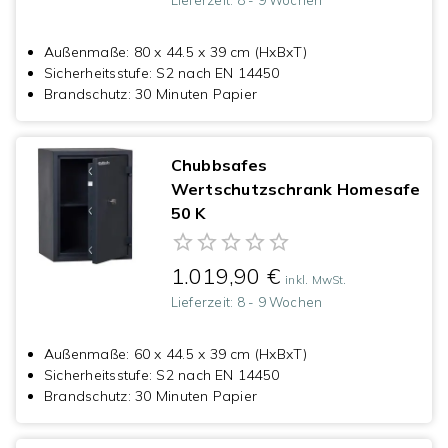
Lieferzeit:
8 - 9 Wochen
Außenmaße
:
80 x 44.5 x 39 cm (HxBxT)
Sicherheitsstufe
:
S2 nach EN 14450
Brandschutz
:
30 Minuten Papier
Chubbsafes
Wertschutzschrank Homesafe
50 K
1.019,90 €
inkl. MwSt.
Lieferzeit:
8 - 9 Wochen
Außenmaße
:
60 x 44.5 x 39 cm (HxBxT)
Sicherheitsstufe
:
S2 nach EN 14450
Brandschutz
:
30 Minuten Papier