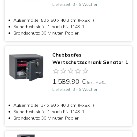
Lieferzeit:
8 - 9 Wochen
Außenmaße
:
50 x 50 x 40.3 cm (HxBxT)
Sicherheitsstufe
:
1 nach EN 1143-1
Brandschutz
:
30 Minuten Papier
Chubbsafes
Wertschutzschrank Senator 1
1.589,90 €
inkl. MwSt.
Lieferzeit:
8 - 9 Wochen
Außenmaße
:
37 x 50 x 40.3 cm (HxBxT)
Sicherheitsstufe
:
1 nach EN 1143-1
Brandschutz
:
30 Minuten Papier