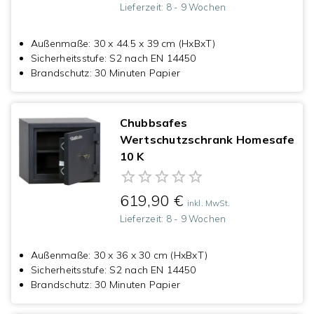
Lieferzeit:
8 - 9 Wochen
Außenmaße
:
30 x 44.5 x 39 cm (HxBxT)
Sicherheitsstufe
:
S2 nach EN 14450
Brandschutz
:
30 Minuten Papier
Chubbsafes
Wertschutzschrank Homesafe
10 K
619,90 €
inkl. MwSt.
Lieferzeit:
8 - 9 Wochen
Außenmaße
:
30 x 36 x 30 cm (HxBxT)
Sicherheitsstufe
:
S2 nach EN 14450
Brandschutz
:
30 Minuten Papier