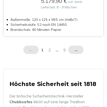
5.179,90 €
inkl. MwSt.
Lieferzeit:
8 - 9 Wochen
Außenmaße
:
120 x 125 x 58.5 cm (HxBxT)
Sicherheitsstufe
:
S2 nach EN 14450
Brandschutz
:
60 Minuten Papier
←
→
1
2
...
5
Höchste Sicherheit seit 1818
Der britische Sicherheitstechnik-Hersteller
Chubbsafes
blickt auf eine lange Tradition