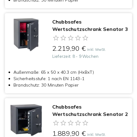
Brandschutz
:
30 Minuten Papier
Chubbsafes
Wertschutzschrank Senator 3
2.219,90 €
inkl. MwSt.
Lieferzeit:
8 - 9 Wochen
Außenmaße
:
65 x 50 x 40.3 cm (HxBxT)
Sicherheitsstufe
:
1 nach EN 1143-1
Brandschutz
:
30 Minuten Papier
Chubbsafes
Wertschutzschrank Senator 2
1.889,90 €
inkl. MwSt.