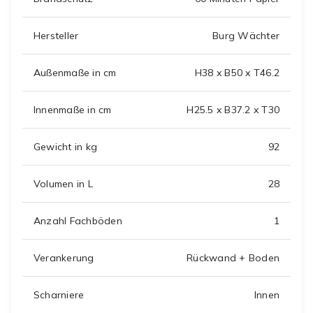
Hersteller
Burg Wächter
Außenmaße in cm
H38 x B50 x T46.2
Innenmaße in cm
H25.5 x B37.2 x T30
Gewicht in kg
92
Volumen in L
28
Anzahl Fachböden
1
Verankerung
Rückwand + Boden
Scharniere
Innen