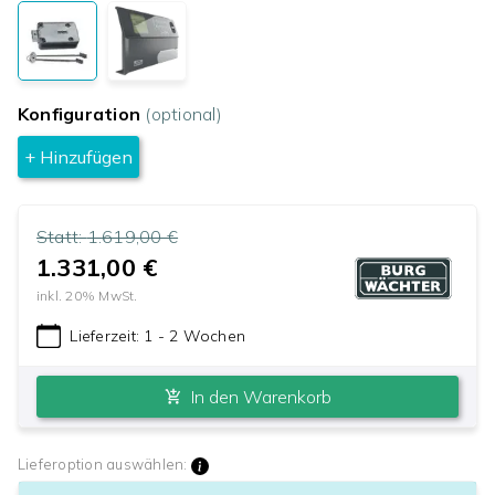
Konfiguration
(optional)
+ Hinzufügen
Statt:
1.619,00 €
1.331,00 €
inkl.
20
% MwSt.
Lieferzeit:
1 - 2 Wochen
In den Warenkorb
Lieferoption auswählen: