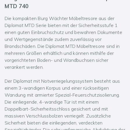
MTD 740
Die kompakten Burg Wächter Möbeltresore aus der
Diplomat MTD Serie bieten mit der Sicherheitsstufe 1
einen guten Einbruchschutz und bewahren Dokumente
und Wertgegenstände zudem zuverlässig vor
Brandschäden. Die Diplomat MTD Möbeltresore sind in
mehreren Größen erhältlich und können mithilfe der
vorgerichteten Boden- und Wandbuchsen sicher
verankert werden.
Der Diplomat mit Notverriegelungssystem besteht aus
einem 3-wandigen Korpus und einer rückseitigen
Wandung mit armierter Spezial-Feuerschutzisolierung.
Die einliegende, 4-wandige Tür ist mit einem
Doppelbart-Sicherheitsschloss gesichert und mit
massiven Verschlussbolzen verriegelt. Zusätzliche
Sicherheit bieten die einliegenden, verdeckten
Spezialtürbänder. Die sehr umfangreiche Abdichtung der