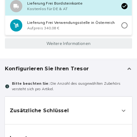
Lieferung Frei Bordsteinkante
Kostenlos für DE & AT
Lieferung Frei Verwendungsstelle in Österreich
Aufpreis 340,08 €
Weitere Informationen
Konfigurieren Sie Ihren Tresor
Bitte beachten Sie:
Die Anzahl des ausgewählten Zubehörs
versteht sich pro Artikel.
Zusätzliche Schlüssel