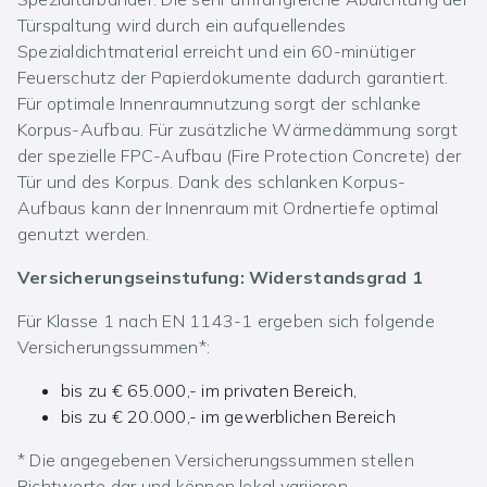
Türspaltung wird durch ein aufquellendes
Spezialdichtmaterial erreicht und ein 60-minütiger
Feuerschutz der Papierdokumente dadurch garantiert.
Für optimale Innenraumnutzung sorgt der schlanke
Korpus-Aufbau. Für zusätzliche Wärmedämmung sorgt
der spezielle FPC-Aufbau (Fire Protection Concrete) der
Tür und des Korpus. Dank des schlanken Korpus-
Aufbaus kann der Innenraum mit Ordnertiefe optimal
genutzt werden.
Versicherungseinstufung: Widerstandsgrad 1
Für Klasse 1 nach EN 1143-1 ergeben sich folgende
Versicherungssummen*:
bis zu € 65.000,- im privaten Bereich,
bis zu € 20.000,- im gewerblichen Bereich
* Die angegebenen Versicherungssummen stellen
Richtwerte dar und können lokal variieren.