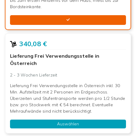
bis zum ersten Hindernis vor dem Haus, meist bis zur
Bordsteinkante.
340,08 €
Lieferung Frei Verwendungsstelle in
Österreich
2 - 3 Wochen
Lieferzeit
Lieferung Frei Verwendungsstelle in Österreich inkl. 30
Min. Aufstellzeit mit 2 Personen im Erdgeschoss.
Überzeiten und Stufentransporte werden pro 1/2 Stunde
bzw. pro Stockwerk mit € 54 berechnet. Eventuelle
Mehraufwände sind nicht berücksichtigt.
Auswählen