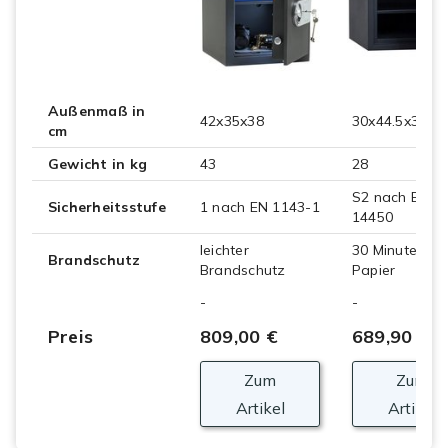
Außenmaß in
42x35x38
30x44.5x39
cm
Gewicht in kg
43
28
S2 nach EN
Sicherheitsstufe
1 nach EN 1143-1
14450
leichter
30 Minuten
Brandschutz
Brandschutz
Papier
-
-
Preis
809,00 €
689,90 €
Zum
Zum
Artikel
Artikel