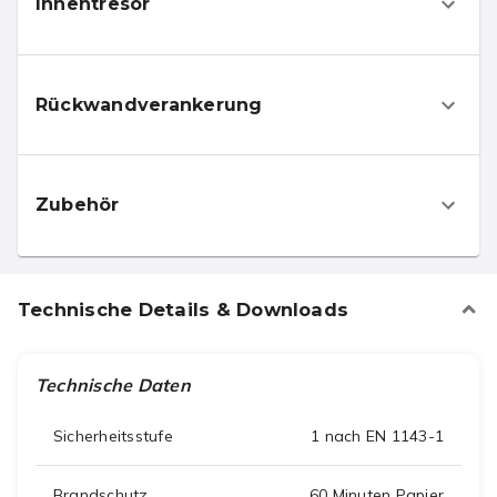
Innentresor
Rückwandverankerung
Zubehör
Technische Details & Downloads
Technische Daten
Sicherheitsstufe
1 nach EN 1143-1
Brandschutz
60 Minuten Papier