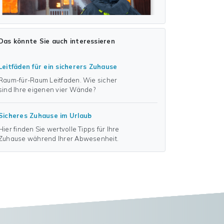
Das könnte Sie auch interessieren
Leitfäden für ein sicherers Zuhause
Raum-für-Raum Leitfaden. Wie sicher
sind Ihre eigenen vier Wände?
Sicheres Zuhause im Urlaub
Hier finden Sie wertvolle Tipps für Ihre
Zuhause während Ihrer Abwesenheit.