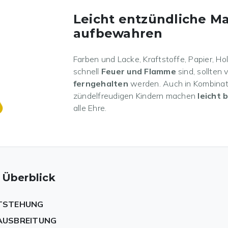
Leicht entzündliche Ma
aufbewahren
Farben und Lacke, Kraftstoffe, Papier, Ho
schnell
Feuer und Flamme
sind, sollte
ferngehalten
werden. Auch in Kombinat
zündelfreudigen Kindern machen
leicht 
alle Ehre.
 Überblick
TSTEHUNG
AUSBREITUNG