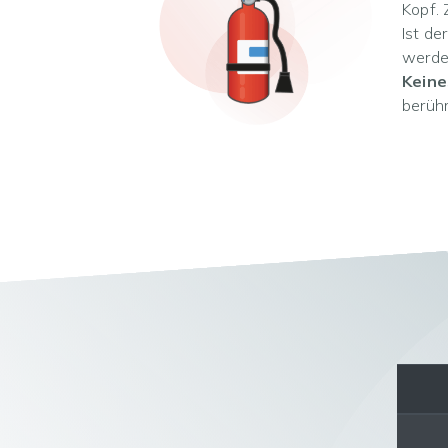
Kopf.
Ist de
werden
Keine
berüh