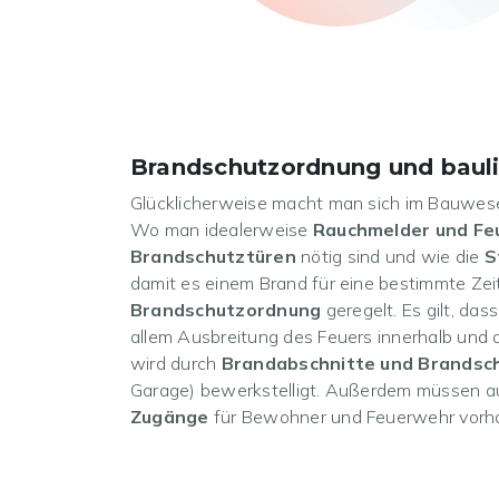
Brandschutzordnung und bauli
Glücklicherweise macht man sich im Bauwes
Wo man idealerweise
Rauchmelder und Fe
Brandschutztüren
nötig sind und wie die
S
damit es einem Brand für eine bestimmte Zeit 
Brandschutzordnung
geregelt. Es gilt, das
allem Ausbreitung des Feuers innerhalb un
wird durch
Brandabschnitte und Brandsc
Garage) bewerkstelligt. Außerdem müssen a
Zugänge
für Bewohner und Feuerwehr vorha