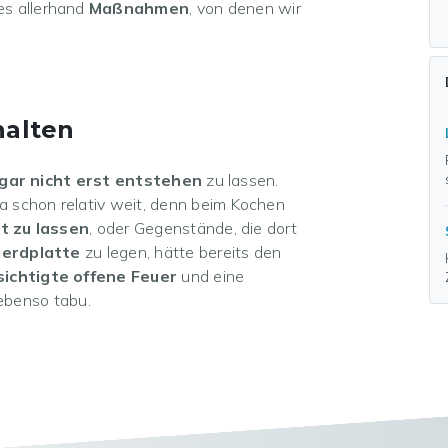
es allerhand
Maßnahmen
, von denen wir
alten
gar nicht erst entstehen
zu lassen.
 schon relativ weit, denn beim Kochen
t zu lassen
, oder Gegenstände, die dort
Herdplatte
zu legen, hätte bereits den
ichtigte offene Feuer
und eine
ebenso tabu.