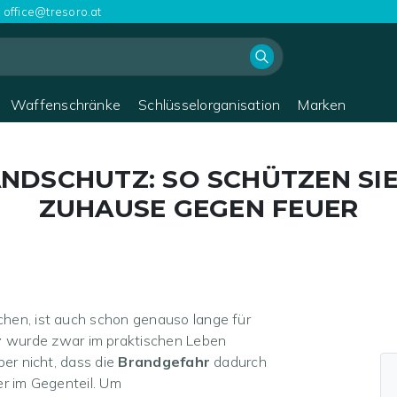
office@tresoro.at
Waffenschränke
Schlüsselorganisation
Marken
NDSCHUTZ:
SO SCHÜTZEN SIE
ZUHAUSE GEGEN FEUER
hen, ist auch schon genauso lange für
r
wurde zwar im praktischen Leben
ber nicht, dass die
Brandgefahr
dadurch
er im Gegenteil. Um