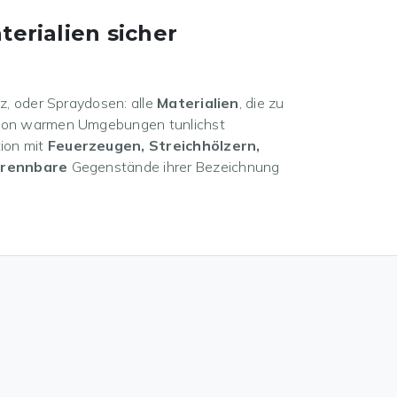
terialien sicher
lz, oder Spraydosen: alle
Materialien
, die zu
n von warmen Umgebungen tunlichst
ion mit
Feuerzeugen, Streichhölzern,
brennbare
Gegenstände ihrer Bezeichnung