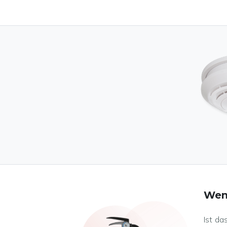
Wenn
Ist da