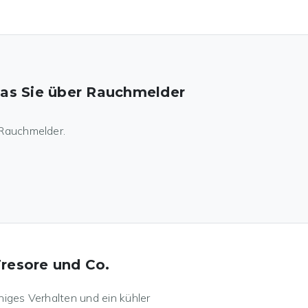
was Sie über Rauchmelder
r Rauchmelder.
Tresore und Co.
uhiges Verhalten und ein kühler