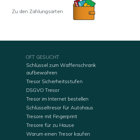
Zu den Zahlungsarten
ie Produkte mit Größenfilter eingegrenzt
OFT GESUCHT
Schlüssel zum Waffenschrank
aufbewahren
Tresor Sicherheitsstufen
DSGVO Tresor
Tresor im Internet bestellen
Schlüsseltresor für Autohaus
Tresore mit Fingerprint
Tresore für zu Hause
Warum einen Tresor kaufen