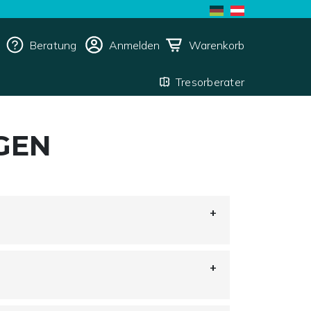
Beratung
Anmelden
Warenkorb
Tresorberater
GEN
Geld: