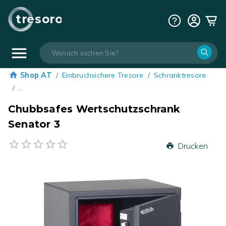
tresoro
Shop AT
/
Einbruchsichere Tresore
/
Schranktresore
/
…
Chubbsafes Wertschutzschrank
Senator 3
Drucken