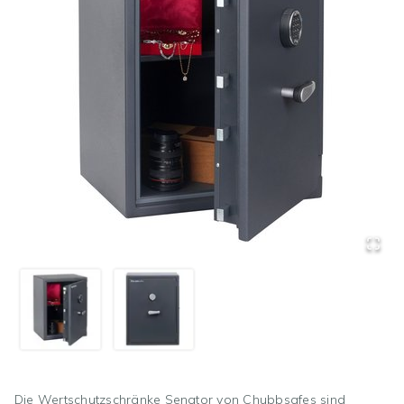
Die Wertschutzschränke Senator von Chubbsafes sind