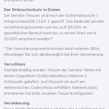
Der Einbruchschutz in Daten
Die Senator-Tresore sind nach der Sicherheitsstufe 1
entsprechend EN 1143-1 geprüft. Das bedeutet private
Versicherungssummen von bis zu € 65.000. im
gewerblichen Bereich kann bis zu einem Wert von €
20.000 versichert werden.*
* Die Versicherungswerte können lokal variieren. Bitte
erkundigen Sie sich diesbezüglich bei Ihrer Versicherung.
Verschluss
Standardmäßig werden Tresore der Senator-Reihe mit
einem Doppelbart-Schlüsselschloss inklusive 2
Schlüsseln geliefert. Auf Wunsch ist auch ein
elektronisches Codeschloss erhältlich. Näheres dazu
entnehmen Sie bitte unserem Tresor-Konfigurator.
Verankerung
Diese Wertschutzschränke sind bei der Auslieferung zur