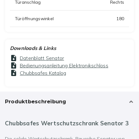
Türanschlag
Rechts
Türöffnungswinkel
180
Downloads & Links
Datenblatt Senator
Bedienungsanleitung Elektronikschloss
Chubbsafes Katalog
Produktbeschreibung
Chubbsafes Wertschutzschrank Senator 3
Die solide Wertschutzschrank-Baureihe Senator von