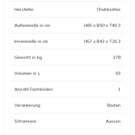
Hersteller
Chubbsafes
Außenmaße in cm
H65 x B50 x T40.3
Innenmaße in cm
H57 x B42 x T26.3
Gewicht in kg
178
Volumen in L
63
Anzahl Fachböden
1
Verankerung
Boden
Scharniere
Aussen