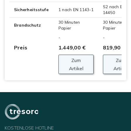
S2 nach EN
Sicherheitsstufe
1 nach EN 1143-1
14450
30 Minuten
30 Minuten
Brandschutz
Papier
Papier
-
-
Preis
1.449,00 €
819,90 €
Zum
Zum
Artikel
Artikel
tresoro
KOSTENLOSE HOTLINE