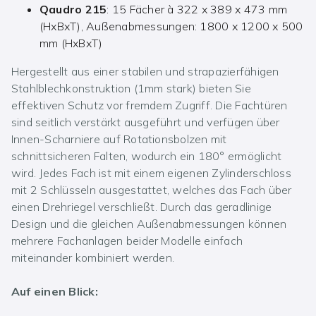
Qaudro 215
: 15 Fächer à 322 x 389 x 473 mm
(HxBxT), Außenabmessungen: 1800 x 1200 x 500
mm (HxBxT)
Hergestellt aus einer stabilen und strapazierfähigen
Stahlblechkonstruktion (1mm stark) bieten Sie
effektiven Schutz vor fremdem Zugriff. Die Fachtüren
sind seitlich verstärkt ausgeführt und verfügen über
Innen-Scharniere auf Rotationsbolzen mit
schnittsicheren Falten, wodurch ein 180° ermöglicht
wird. Jedes Fach ist mit einem eigenen Zylinderschloss
mit 2 Schlüsseln ausgestattet, welches das Fach über
einen Drehriegel verschließt. Durch das geradlinige
Design und die gleichen Außenabmessungen können
mehrere Fachanlagen beider Modelle einfach
miteinander kombiniert werden.
Auf einen Blick: