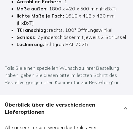
Anzahl an Fächern:
1
Maße außen:
1800 x 420 x 500 mm (HxBxT)
lichte Maße je Fach:
1610 x 418 x 480 mm
(HxBxT)
Türanschlag:
rechts, 180° Öffnungswinkel
Schloss:
Zylinderschlösser mit jeweils 2 Schlüssel
Lackierung:
lichtgrau RAL 7035
Falls Sie einen speziellen Wunsch zu Ihrer Bestellung
haben, geben Sie diesen bitte im letzten Schritt des
Bestellvorgangs unter 'Kommentar zur Bestellung' an.
Überblick über die verschiedenen
Lieferoptionen
Alle unsere Tresore werden kostenlos Frei