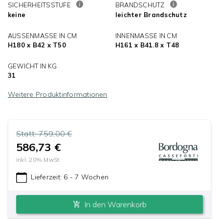
SICHERHEITSSTUFE
BRANDSCHUTZ
keine
leichter Brandschutz
AUSSENMASSE IN CM
INNENMASSE IN CM
H180 x B42 x T50
H161 x B41.8 x T48
GEWICHT IN KG
31
Weitere Produktinformationen
Statt:
759,00 €
586,73 €
inkl.
20
% MwSt.
Lieferzeit:
6 - 7 Wochen
In den Warenkorb