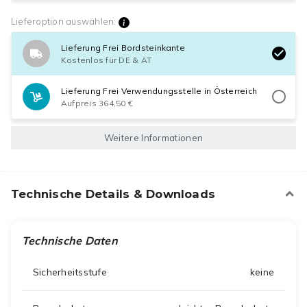
Lieferoption auswählen:
Lieferung Frei Bordsteinkante
Kostenlos für DE & AT
Lieferung Frei Verwendungsstelle in Österreich
Aufpreis 364,50 €
Weitere Informationen
Technische Details & Downloads
Technische Daten
Sicherheitsstufe
keine