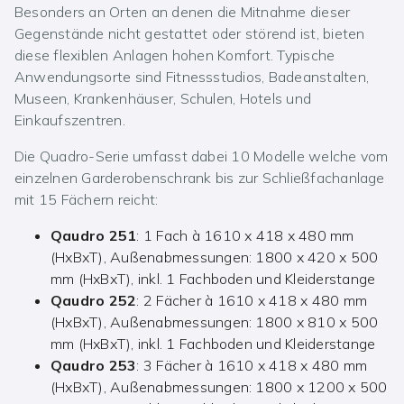
Besonders an Orten an denen die Mitnahme dieser
Gegenstände nicht gestattet oder störend ist, bieten
diese flexiblen Anlagen hohen Komfort. Typische
Anwendungsorte sind Fitnessstudios, Badeanstalten,
Museen, Krankenhäuser, Schulen, Hotels und
Einkaufszentren.
Die Quadro-Serie umfasst dabei 10 Modelle welche vom
einzelnen Garderobenschrank bis zur Schließfachanlage
mit 15 Fächern reicht:
Qaudro 251
: 1 Fach à 1610 x 418 x 480 mm
(HxBxT), Außenabmessungen: 1800 x 420 x 500
mm (HxBxT), inkl. 1 Fachboden und Kleiderstange
Qaudro 252
: 2 Fächer à 1610 x 418 x 480 mm
(HxBxT), Außenabmessungen: 1800 x 810 x 500
mm (HxBxT), inkl. 1 Fachboden und Kleiderstange
Qaudro 253
: 3 Fächer à 1610 x 418 x 480 mm
(HxBxT), Außenabmessungen: 1800 x 1200 x 500