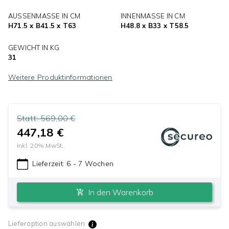
AUSSENMASSE IN CM
INNENMASSE IN CM
H71.5 x B41.5 x T63
H48.8 x B33 x T58.5
GEWICHT IN KG
31
Weitere Produktinformationen
Statt:
569,00 €
447,18 €
inkl.
20
% MwSt.
Lieferzeit:
6 - 7 Wochen
In den Warenkorb
Lieferoption auswählen: