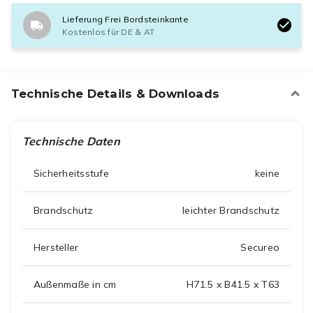
Lieferung Frei Bordsteinkante
Kostenlos für DE & AT
Technische Details & Downloads
Technische Daten
Sicherheitsstufe
keine
Brandschutz
leichter Brandschutz
Hersteller
Secureo
Außenmaße in cm
H71.5 x B41.5 x T63