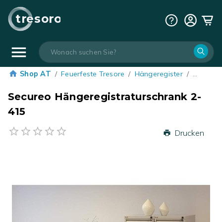
tresoro
Shop AT
/
Feuerfeste Tresore
/
Hängeregister
/
…
Secureo Hängeregistraturschrank 2-
415
Drucken