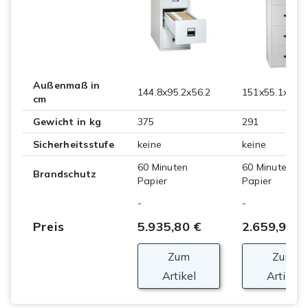
Außenmaß in
144.8x95.2x56.2
151x55.1x63.5
cm
Gewicht in kg
375
291
Sicherheitsstufe
keine
keine
60 Minuten
60 Minuten
Brandschutz
Papier
Papier
-
-
Preis
5.935,80 €
2.659,90 €
Zum
Zum
Artikel
Artikel