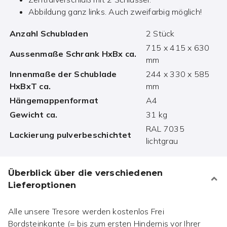
Abbildung ganz links. Auch zweifarbig möglich!
Anzahl Schubladen
2 Stück
715 x 415 x 630
Aussenmaße Schrank HxBx ca.
mm
Innenmaße der Schublade
244 x 330 x 585
HxBxT ca.
mm
Hängemappenformat
A4
Gewicht ca.
31 kg
RAL 7035
Lackierung pulverbeschichtet
lichtgrau
Überblick über die verschiedenen
Lieferoptionen
Alle unsere Tresore werden kostenlos Frei
Bordsteinkante (= bis zum ersten Hindernis vor Ihrer