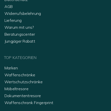
AGB
Widerrufsbelehrung
Lieferung
Warum mit uns?
Beratungscenter
Jungjäger Rabatt
TOP KATEGORIEN
Marken
Waffenschränke
Wertschutzschränke
Möbeltresore
Dokumententresore
Waffenschrank Fingerprint