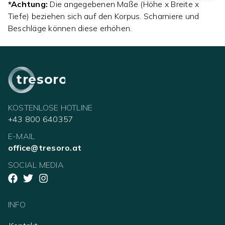
*Achtung:
Die angegebenen Maße (Höhe x Breite x
Tiefe) beziehen sich auf den Korpus. Scharniere und
Beschläge können diese erhöhen.
tresoro
KOSTENLOSE HOTLINE
+43 800 640357
E-MAIL
office@tresoro.at
SOCIAL MEDIA
INFO