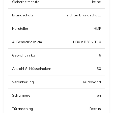
Sicherheitsstufe
keine
Brandschutz
leichter Brandschutz
Hersteller
HMF
Außenmaße in cm
H30 x B28 x T10
Gewicht in kg
6
Anzahl Schlüsselhaken
30
Verankerung
Rückwand
Scharniere
Innen
Türanschlag
Rechts