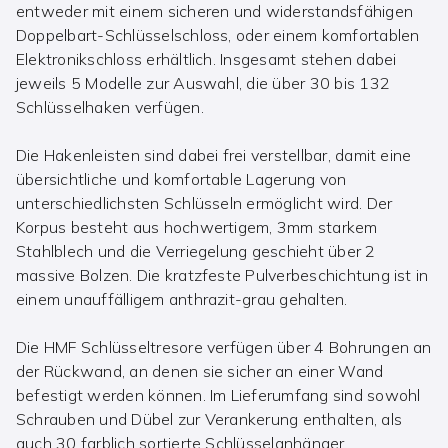
entweder mit einem sicheren und widerstandsfähigen
Doppelbart-Schlüsselschloss, oder einem komfortablen
Elektronikschloss erhältlich. Insgesamt stehen dabei
jeweils 5 Modelle zur Auswahl, die über 30 bis 132
Schlüsselhaken verfügen.
Die Hakenleisten sind dabei frei verstellbar, damit eine
übersichtliche und komfortable Lagerung von
unterschiedlichsten Schlüsseln ermöglicht wird. Der
Korpus besteht aus hochwertigem, 3mm starkem
Stahlblech und die Verriegelung geschieht über 2
massive Bolzen. Die kratzfeste Pulverbeschichtung ist in
einem unauffälligem anthrazit-grau gehalten.
Die HMF Schlüsseltresore verfügen über 4 Bohrungen an
der Rückwand, an denen sie sicher an einer Wand
befestigt werden können. Im Lieferumfang sind sowohl
Schrauben und Dübel zur Verankerung enthalten, als
auch 30 farblich sortierte Schlüsselanhänger.