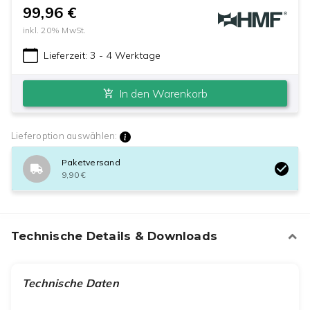
99,96 €
inkl.
20
% MwSt.
Lieferzeit:
3 - 4 Werktage
In den Warenkorb
Lieferoption auswählen:
Paketversand
9,90 €
Technische Details & Downloads
Technische Daten