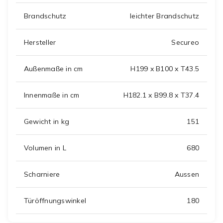
Brandschutz
leichter Brandschutz
Hersteller
Secureo
Außenmaße in cm
H199 x B100 x T43.5
Innenmaße in cm
H182.1 x B99.8 x T37.4
Gewicht in kg
151
Volumen in L
680
Scharniere
Aussen
Türöffnungswinkel
180