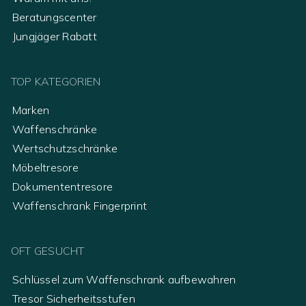
Beratungscenter
Jungjäger Rabatt
TOP KATEGORIEN
Marken
Waffenschränke
Wertschutzschränke
Möbeltresore
Dokumententresore
Waffenschrank Fingerprint
OFT GESUCHT
Schlüssel zum Waffenschrank aufbewahren
Tresor Sicherheitsstufen