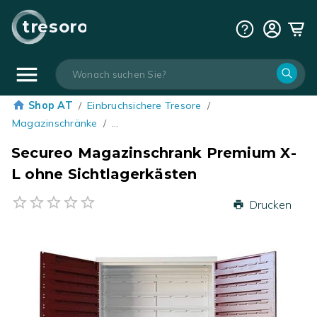
tresoro
Shop AT
/
Einbruchsichere Tresore
/
Magazinschränke
/
…
Secureo Magazinschrank Premium X-
L ohne Sichtlagerkästen
Drucken