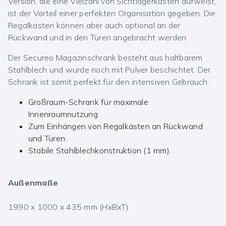
Version, die eine Vielzahl von Sichtlagerkästen aufweist,
ist der Vorteil einer perfekten Organisation gegeben. Die
Regalkästen können aber auch optional an der
Rückwand und in den Türen angebracht werden.
Der Secureo Magazinschrank besteht aus haltbarem
Stahlblech und wurde noch mit Pulver beschichtet. Der
Schrank ist somit perfekt für den intensiven Gebrauch.
Großraum-Schrank für maximale
Innenraumnutzung
Zum Einhängen von Regalkästen an Rückwand
und Türen.
Stabile Stahlblechkonstruktion (1 mm).
Außenmaße
1990 x 1000 x 435 mm (HxBxT)