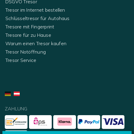
DSGVO Tresor
Tresor im Internet bestellen
Schlüsseltresor für Autohaus
Tresore mit Fingerprint
Tresore für zu Hause
Warum einen Tresor kaufen
Tresor Notöffnung
Tresor Service
ZAHLUNG