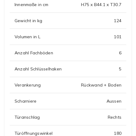
Innenmaße in cm
H75 x B44.1 x T30.7
Gewicht in kg
124
Volumen in L
101
Anzahl Fachböden
6
Anzahl Schlüsselhaken
5
Verankerung
Rückwand + Boden
Scharniere
Aussen
Türanschlag
Rechts
Türöffnungswinkel
180