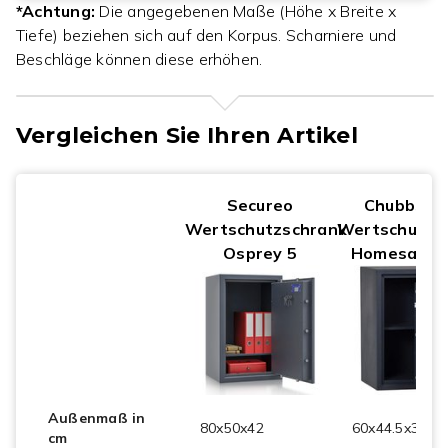
*Achtung:
Die angegebenen Maße (Höhe x Breite x
Tiefe) beziehen sich auf den Korpus. Scharniere und
Beschläge können diese erhöhen.
Vergleichen Sie Ihren Artikel
Secureo
Chubbsaf
Wertschutzschrank
Wertschutzs
Osprey 5
Homesafe 5
Außenmaß in
80x50x42
60x44.5x39
cm