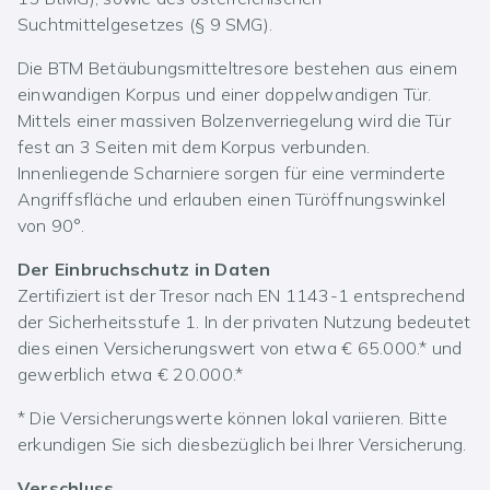
Suchtmittelgesetzes (§ 9 SMG).
Die BTM Betäubungsmitteltresore bestehen aus einem
einwandigen Korpus und einer doppelwandigen Tür.
Mittels einer massiven Bolzenverriegelung wird die Tür
fest an 3 Seiten mit dem Korpus verbunden.
Innenliegende Scharniere sorgen für eine verminderte
Angriffsfläche und erlauben einen Türöffnungswinkel
von 90°.
Der Einbruchschutz in Daten
Zertifiziert ist der Tresor nach EN 1143-1 entsprechend
der Sicherheitsstufe 1. In der privaten Nutzung bedeutet
dies einen Versicherungswert von etwa € 65.000.* und
gewerblich etwa € 20.000.*
* Die Versicherungswerte können lokal variieren. Bitte
erkundigen Sie sich diesbezüglich bei Ihrer Versicherung.
Verschluss