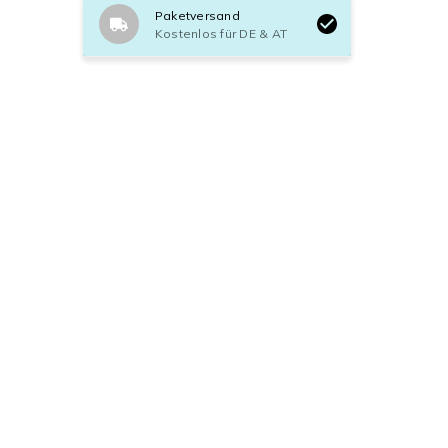
Paketversand
Kostenlos für DE & AT