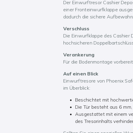
Der Einwurftresor Cashier Depos
einer Fronteinwurfklappe ausges
dadurch die sichere Aufbewahru
Verschluss
Die Einwurfklappe des Cashier D
hochsicheren Doppelbartschlüsse
Verankerung
Für die Bodenmontage vorbereit
Auf einen Blick
Einwurftresore von Phoenix Sa
im Überblick:
Beschichtet mit hochwerti
Die Tür besteht aus 6 mm
Ausgestattet mit einem ve
des Tresorinhalts verhinde