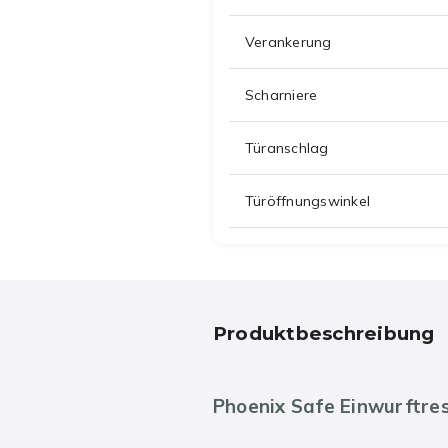
Verankerung
Scharniere
Türanschlag
Türöffnungswinkel
Produktbeschreibung
Phoenix Safe Einwurftre