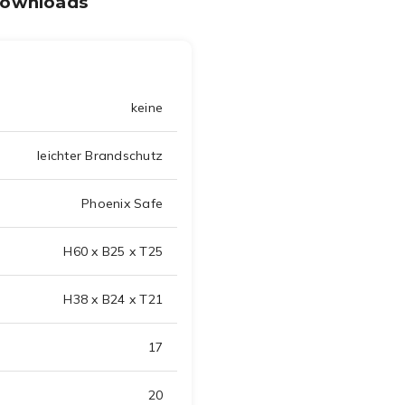
Downloads
keine
leichter Brandschutz
Phoenix Safe
H60 x B25 x T25
H38 x B24 x T21
17
20