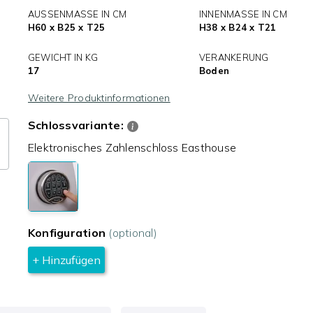
AUSSENMASSE IN CM
INNENMASSE IN CM
H60 x B25 x T25
H38 x B24 x T21
GEWICHT IN KG
VERANKERUNG
17
Boden
Weitere Produktinformationen
Schlossvariante:
Elektronisches Zahlenschloss Easthouse
Konfiguration
(optional)
+ Hinzufügen