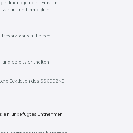
rgeldmanagement. Er ist mit
asse auf und ermöglicht
r Tresorkorpus mit einem
fang bereits enthalten.
eitere Eckdaten des SS0992KD
hes ein unbefugtes Entnehmen