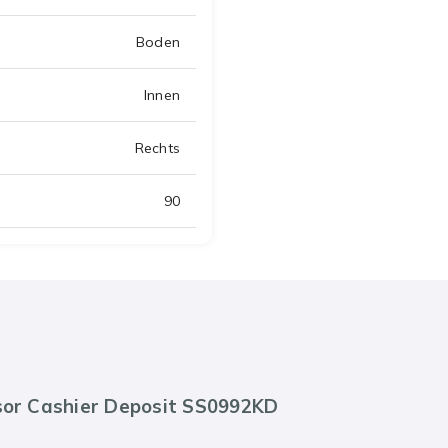
Boden
Innen
Rechts
90
sor Cashier Deposit SS0992KD