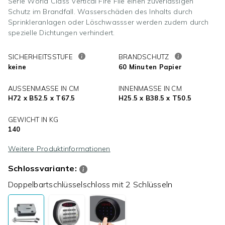
Serie World Class Vertical Fire File einen zuverlässigen
Schutz im Brandfall. Wasserschäden des Inhalts durch
Sprinkleranlagen oder Löschwassser werden zudem durch
spezielle Dichtungen verhindert.
SICHERHEITSSTUFE
BRANDSCHUTZ
keine
60 Minuten Papier
AUSSENMASSE IN CM
INNENMASSE IN CM
H72 x B52.5 x T67.5
H25.5 x B38.5 x T50.5
GEWICHT IN KG
140
Weitere Produktinformationen
Schlossvariante:
Doppelbartschlüsselschloss mit 2 Schlüsseln