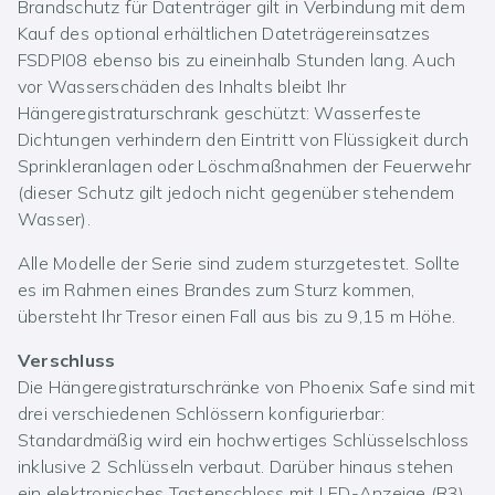
Brandschutz für Datenträger gilt in Verbindung mit dem
Kauf des optional erhältlichen Dateträgereinsatzes
FSDPI08 ebenso bis zu eineinhalb Stunden lang. Auch
vor Wasserschäden des Inhalts bleibt Ihr
Hängeregistraturschrank geschützt: Wasserfeste
Dichtungen verhindern den Eintritt von Flüssigkeit durch
Sprinkleranlagen oder Löschmaßnahmen der Feuerwehr
(dieser Schutz gilt jedoch nicht gegenüber stehendem
Wasser).
Alle Modelle der Serie sind zudem sturzgetestet. Sollte
es im Rahmen eines Brandes zum Sturz kommen,
übersteht Ihr Tresor einen Fall aus bis zu 9,15 m Höhe.
Verschluss
Die Hängeregistraturschränke von Phoenix Safe sind mit
drei verschiedenen Schlössern konfigurierbar:
Standardmäßig wird ein hochwertiges Schlüsselschloss
inklusive 2 Schlüsseln verbaut. Darüber hinaus stehen
ein elektronisches Tastenschloss mit LED-Anzeige (R3)