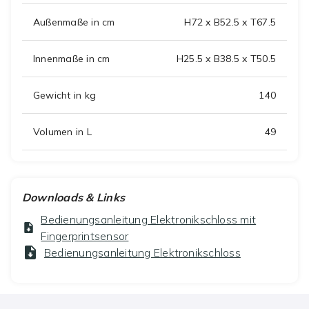
Außenmaße in cm
H72 x B52.5 x T67.5
Innenmaße in cm
H25.5 x B38.5 x T50.5
Gewicht in kg
140
Volumen in L
49
Downloads & Links
Bedienungsanleitung Elektronikschloss mit
Fingerprintsensor
Bedienungsanleitung Elektronikschloss