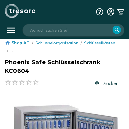
tresoro
Shop AT
/
Schlüsselorganisation
/
Schlüsselkästen
/
…
Phoenix Safe Schlüsselschrank
KC0604
Drucken