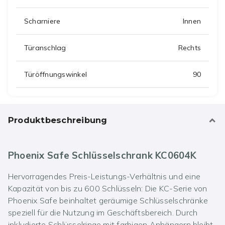
Scharniere
Innen
Türanschlag
Rechts
Türöffnungswinkel
90
Produktbeschreibung
Phoenix Safe Schlüsselschrank KC0604K
Hervorragendes Preis-Leistungs-Verhältnis und eine
Kapazität von bis zu 600 Schlüsseln: Die KC-Serie von
Phoenix Safe beinhaltet geräumige Schlüsselschränke
speziell für die Nutzung im Geschäftsbereich. Durch
inkludierte Schlüsselringe mit farbigen Anhängern bleibt