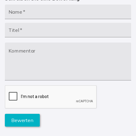
Name
*
Titel
*
Kommentar
Bewerten