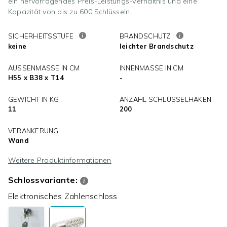
ein hervorragendes Preis-Leistungs-Verhältnis und eine
Kapazität von bis zu 600 Schlüsseln.
SICHERHEITSSTUFE
BRANDSCHUTZ
keine
leichter Brandschutz
AUSSENMASSE IN CM
INNENMASSE IN CM
H55 x B38 x T14
-
GEWICHT IN KG
ANZAHL SCHLÜSSELHAKEN
11
200
VERANKERUNG
Wand
Weitere Produktinformationen
Schlossvariante:
Elektronisches Zahlenschloss