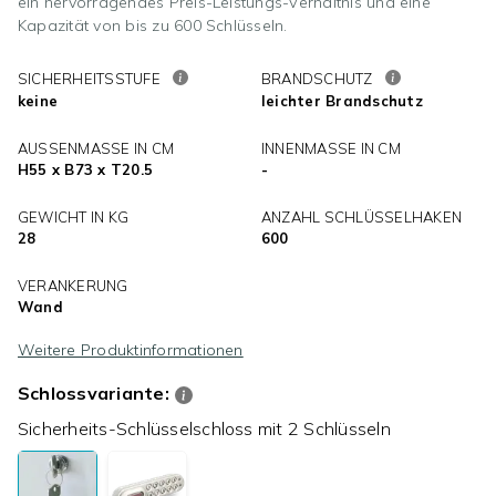
ein hervorragendes Preis-Leistungs-Verhältnis und eine
Kapazität von bis zu 600 Schlüsseln.
SICHERHEITSSTUFE
BRANDSCHUTZ
keine
leichter Brandschutz
AUSSENMASSE IN CM
INNENMASSE IN CM
H55 x B73 x T20.5
-
GEWICHT IN KG
ANZAHL SCHLÜSSELHAKEN
28
600
VERANKERUNG
Wand
Weitere Produktinformationen
Schlossvariante:
Sicherheits-Schlüsselschloss mit 2 Schlüsseln