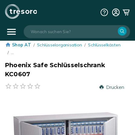
tresoro
Shop AT
/
Schlüsselorganisation
/
Schlüsselkästen
/
…
Phoenix Safe Schlüsselschrank
KC0607
Drucken