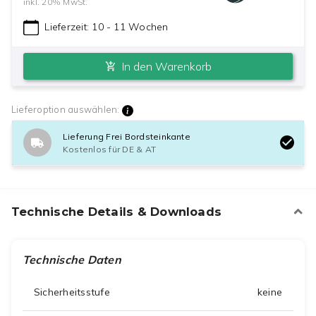
inkl.
20
% MwSt.
Lieferzeit:
10 - 11 Wochen
In den Warenkorb
Lieferoption auswählen:
Lieferung Frei Bordsteinkante
Kostenlos für DE & AT
Technische Details & Downloads
Technische Daten
Sicherheitsstufe
keine