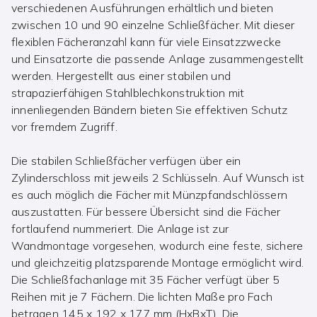
verschiedenen Ausführungen erhältlich und bieten
zwischen 10 und 90 einzelne Schließfächer. Mit dieser
flexiblen Fächeranzahl kann für viele Einsatzzwecke
und Einsatzorte die passende Anlage zusammengestellt
werden. Hergestellt aus einer stabilen und
strapazierfähigen Stahlblechkonstruktion mit
innenliegenden Bändern bieten Sie effektiven Schutz
vor fremdem Zugriff.
Die stabilen Schließfächer verfügen über ein
Zylinderschloss mit jeweils 2 Schlüsseln. Auf Wunsch ist
es auch möglich die Fächer mit Münzpfandschlössern
auszustatten. Für bessere Übersicht sind die Fächer
fortlaufend nummeriert. Die Anlage ist zur
Wandmontage vorgesehen, wodurch eine feste, sichere
und gleichzeitig platzsparende Montage ermöglicht wird.
Die Schließfachanlage mit 35 Fächer verfügt über 5
Reihen mit je 7 Fächern. Die lichten Maße pro Fach
betragen 145 x 192 x 177 mm (HxBxT). Die