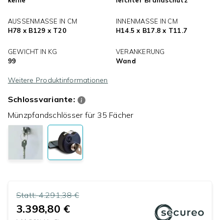
AUSSENMASSE IN CM
INNENMASSE IN CM
H78 x B129 x T20
H14.5 x B17.8 x T11.7
GEWICHT IN KG
VERANKERUNG
99
Wand
Weitere Produktinformationen
Schlossvariante:
Münzpfandschlösser für 35 Fächer
Statt:
4.291,38 €
3.398,80 €