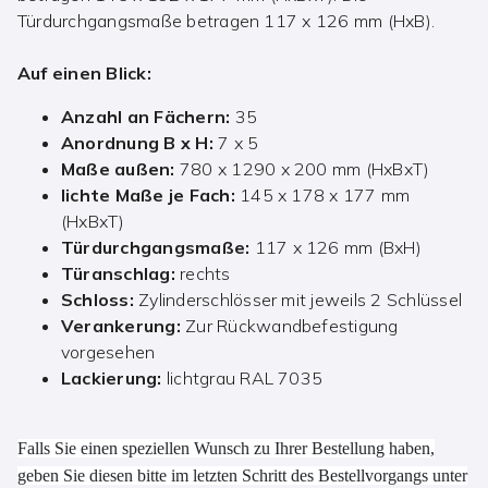
Türdurchgangsmaße betragen 117 x 126 mm (HxB).
Auf einen Blick:
Anzahl an Fächern:
35
Anordnung B x H:
7 x 5
Maße außen:
780 x 1290 x 200 mm (HxBxT)
lichte Maße je Fach:
145 x 178 x 177 mm
(HxBxT)
Türdurchgangsmaße:
117 x 126 mm (BxH)
Türanschlag:
rechts
Schloss:
Zylinderschlösser mit jeweils 2 Schlüssel
Verankerung:
Zur Rückwandbefestigung
vorgesehen
Lackierung:
lichtgrau RAL 7035
Falls Sie einen speziellen Wunsch zu Ihrer Bestellung haben,
geben Sie diesen bitte im letzten Schritt des Bestellvorgangs unter