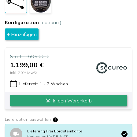
Konfiguration
(optional)
+ Hinzufügen
Statt:
1.609,00 €
1.199,00 €
inkl.
20
% MwSt.
Lieferzeit:
1 - 2 Wochen
In den Warenkorb
Lieferoption auswählen:
Lieferung Frei Bordsteinkante
Kostenlos für DE & AT