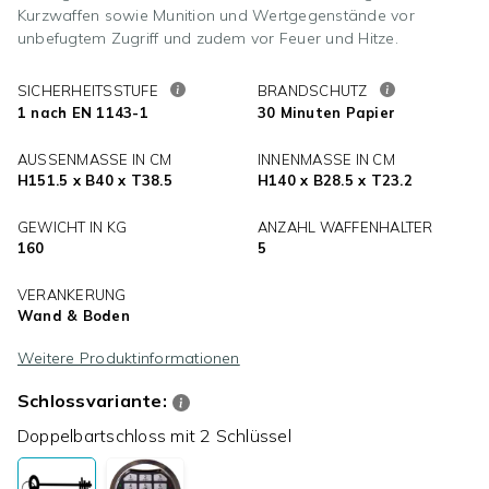
Kurzwaffen sowie Munition und Wertgegenstände vor
unbefugtem Zugriff und zudem vor Feuer und Hitze.
SICHERHEITSSTUFE
BRANDSCHUTZ
1 nach EN 1143-1
30 Minuten Papier
AUSSENMASSE IN CM
INNENMASSE IN CM
H151.5 x B40 x T38.5
H140 x B28.5 x T23.2
GEWICHT IN KG
ANZAHL WAFFENHALTER
160
5
VERANKERUNG
Wand & Boden
Weitere Produktinformationen
Schlossvariante:
Doppelbartschloss mit 2 Schlüssel