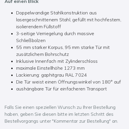
Auf einen Blick
Doppelwandige Stahlkonstruktion aus
lasergeschnittenem Stahl, gefüllt mit hochfestem,
isolierendem Füllstoff
3-seitige Verriegelung durch massive
Schließbolzen
55 mm starker Korpus, 95 mm starke Tür mit
zusätzlichem Bohrschutz
Inklusive Innenfach mit Zylinderschloss
maximale Einstellhöhe 1273 mm
Lackierung: gaphitgrau RAL 7024
Die Tür weist einen Öffnungswinkel von 180° auf
aushängbare Tür für einfacheren Transport
Falls Sie einen speziellen Wunsch zu Ihrer Bestellung
haben, geben Sie diesen bitte im letzten Schritt des
Bestellvorgangs unter "Kommentar zur Bestellung" an.