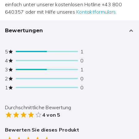
einfach unter unserer kostenlosen Hotline
+43 800
640357
oder mit Hilfe unseres
Kontaktformulars.
Bewertungen
5
1
4
0
3
1
2
0
1
0
Durchschnittliche Bewertung
4
von 5
Bewerten Sie dieses Produkt