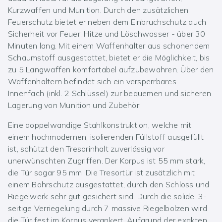
Kurzwaffen und Munition. Durch den zusätzlichen
Feuerschutz bietet er neben dem Einbruchschutz auch
Sicherheit vor Feuer, Hitze und Löschwasser - über 30
Minuten lang. Mit einem Waffenhalter aus schonendem
Schaumstoff ausgestattet, bietet er die Möglichkeit, bis
zu 5 Langwaffen komfortabel aufzubewahren. Über den
Waffenhaltern befindet sich ein versperrbares
Innenfach (inkl. 2 Schlüssel) zur bequemen und sicheren
Lagerung von Munition und Zubehör.
Eine doppelwandige Stahlkonstruktion, welche mit
einem hochmodernen, isolierenden Füllstoff ausgefüllt
ist, schützt den Tresorinhalt zuverlässig vor
unerwünschten Zugriffen. Der Korpus ist 55 mm stark,
die Tür sogar 95 mm. Die Tresortür ist zusätzlich mit
einem Bohrschutz ausgestattet, durch den Schloss und
Riegelwerk sehr gut gesichert sind. Durch die solide, 3-
seitige Verriegelung durch 7 massive Riegelbolzen wird
die Tür fest im Korpus verankert. Aufgrund der exakten