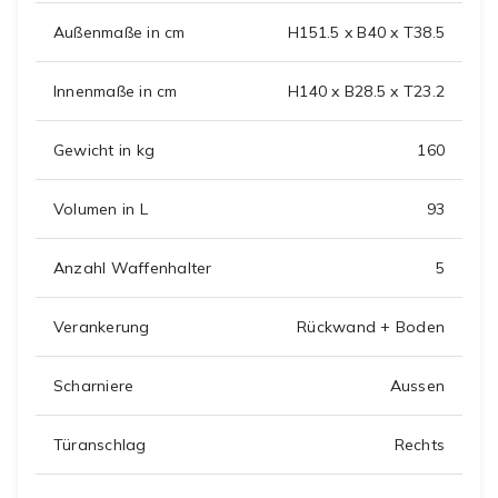
Außenmaße in cm
H151.5 x B40 x T38.5
Innenmaße in cm
H140 x B28.5 x T23.2
Gewicht in kg
160
Volumen in L
93
Anzahl Waffenhalter
5
Verankerung
Rückwand + Boden
Scharniere
Aussen
Türanschlag
Rechts