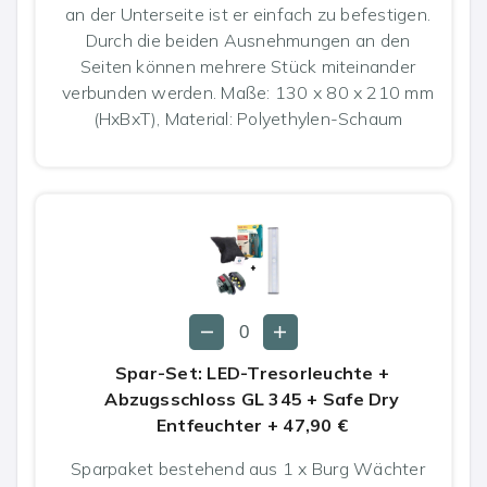
an der Unterseite ist er einfach zu befestigen.
Durch die beiden Ausnehmungen an den
Seiten können mehrere Stück miteinander
verbunden werden. Maße: 130 x 80 x 210 mm
(HxBxT), Material: Polyethylen-Schaum
Spar-Set: LED-Tresorleuchte +
Abzugsschloss GL 345 + Safe Dry
Entfeuchter
+
47,90 €
Sparpaket bestehend aus 1 x Burg Wächter