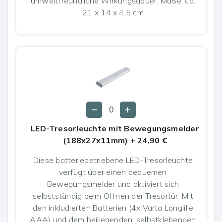
umweltfreundliche Wirkungsdauer. Maße: ca.
21 x 14 x 4,5 cm
LED-Tresorleuchte mit Bewegungsmelder
(188x27x11mm)
+
24,90 €
Diese batteriebetriebene LED-Tresorleuchte
verfügt über einen bequemen
Bewegungsmelder und aktiviert sich
selbstständig beim Öffnen der Tresortür. Mit
den inkludierten Batterien (4x Varta Longlife
AAA) und dem beiliegenden, selbstklebenden