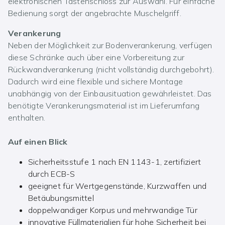
elektronischen Tastenschloss zur Auswahl. Für einfache
Bedienung sorgt der angebrachte Muschelgriff.
Verankerung
Neben der Möglichkeit zur Bodenverankerung, verfügen
diese Schränke auch über eine Vorbereitung zur
Rückwandverankerung (nicht vollständig durchgebohrt).
Dadurch wird eine flexible und sichere Montage
unabhängig von der Einbausituation gewährleistet. Das
benötigte Verankerungsmaterial ist im Lieferumfang
enthalten.
Auf einen Blick
Sicherheitsstufe 1 nach EN 1143-1, zertifiziert
durch ECB-S
geeignet für Wertgegenstände, Kurzwaffen und
Betäubungsmittel
doppelwandiger Korpus und mehrwandige Tür
innovative Füllmaterialien für hohe Sicherheit bei