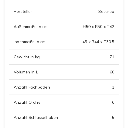
Hersteller
Secureo
Außenmaße in cm
H50 x B50 x T42
Innenmaße in cm
H45 x B44 x T30.5
Gewicht in kg
71
Volumen in L
60
Anzahl Fachböden
1
Anzahl Ordner
6
Anzahl Schlüsselhaken
5