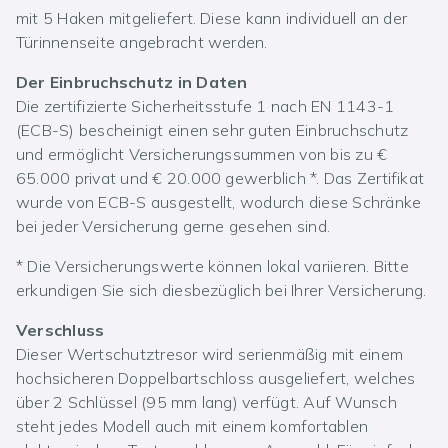
mit 5 Haken mitgeliefert. Diese kann individuell an der
Türinnenseite angebracht werden.
Der Einbruchschutz in Daten
Die zertifizierte Sicherheitsstufe 1 nach EN 1143-1
(ECB-S) bescheinigt einen sehr guten Einbruchschutz
und ermöglicht Versicherungssummen von bis zu €
65.000 privat und € 20.000 gewerblich *. Das Zertifikat
wurde von ECB-S ausgestellt, wodurch diese Schränke
bei jeder Versicherung gerne gesehen sind.
* Die Versicherungswerte können lokal variieren. Bitte
erkundigen Sie sich diesbezüglich bei Ihrer Versicherung.
Verschluss
Dieser Wertschutztresor wird serienmäßig mit einem
hochsicheren Doppelbartschloss ausgeliefert, welches
über 2 Schlüssel (95 mm lang) verfügt. Auf Wunsch
steht jedes Modell auch mit einem komfortablen