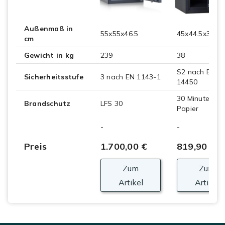
Außenmaß in
55x55x46.5
45x44.5x39
cm
Gewicht in kg
239
38
S2 nach EN
Sicherheitsstufe
3 nach EN 1143-1
14450
30 Minuten
Brandschutz
LFS 30
Papier
-
-
Preis
1.700,00 €
819,90 €
Zum
Zum
Artikel
Artikel