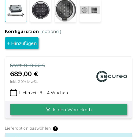
Konfiguration
(optional)
+ Hinzufügen
Statt:
919,00 €
689,00 €
inkl.
20
% MwSt.
Lieferzeit:
3 - 4 Wochen
In den Warenkorb
Lieferoption auswählen: