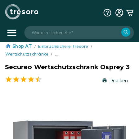
tresoro
Shop AT
/
Einbruchsichere Tresore
/
Wertschutzschränke
/
…
Secureo Wertschutzschrank Osprey 3
Drucken