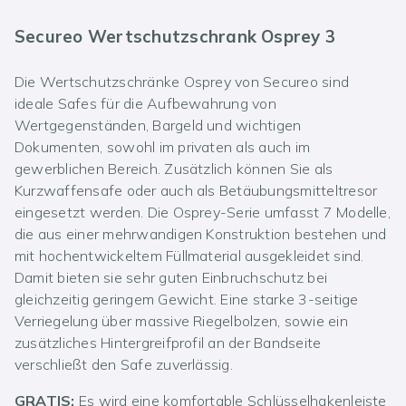
Secureo Wertschutzschrank Osprey 3
Die Wertschutzschränke Osprey von Secureo sind
ideale Safes für die Aufbewahrung von
Wertgegenständen, Bargeld und wichtigen
Dokumenten, sowohl im privaten als auch im
gewerblichen Bereich. Zusätzlich können Sie als
Kurzwaffensafe oder auch als Betäubungsmitteltresor
eingesetzt werden. Die Osprey-Serie umfasst 7 Modelle,
die aus einer mehrwandigen Konstruktion bestehen und
mit hochentwickeltem Füllmaterial ausgekleidet sind.
Damit bieten sie sehr guten Einbruchschutz bei
gleichzeitig geringem Gewicht. Eine starke 3-seitige
Verriegelung über massive Riegelbolzen, sowie ein
zusätzliches Hintergreifprofil an der Bandseite
verschließt den Safe zuverlässig.
GRATIS:
Es wird eine komfortable Schlüsselhakenleiste