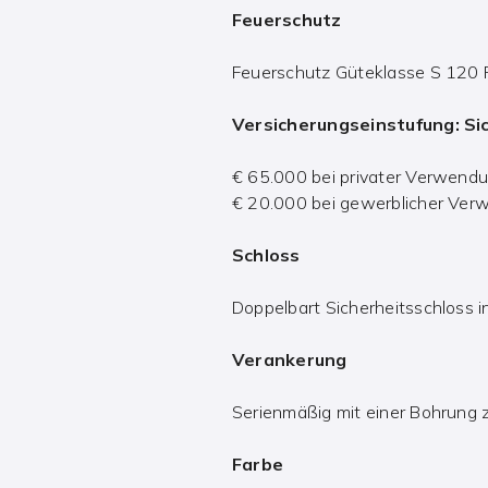
Feuerschutz
Feuerschutz Güteklasse S 120 P
Versicherungseinstufung: Si
€ 65.000 bei privater Verwend
€ 20.000 bei gewerblicher Ve
Schloss
Doppelbart Sicherheitsschloss i
Verankerung
Serienmäßig mit einer Bohrung 
Farbe