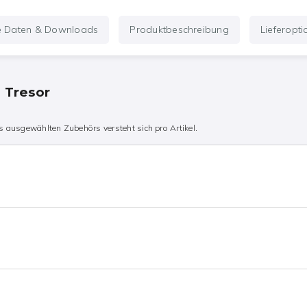
e Daten & Downloads
Produktbeschreibung
Lieferopt
n Tresor
 ausgewählten Zubehörs versteht sich pro Artikel.