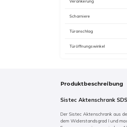
Verankerung
Scharniere
Türanschlag
Türöffnungswinkel
Produktbeschreibung
Sistec Aktenschrank SDS
Der Sistec Aktenschrank aus d
dem Widerstandsgrad I und macht