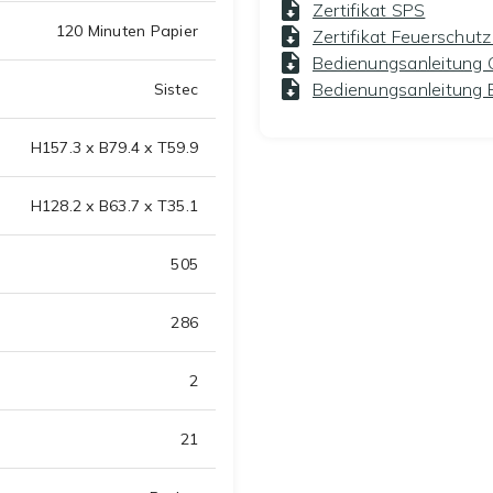
Zertifikat SPS
120 Minuten Papier
Zertifikat Feuerschut
Bedienungsanleitung 
Bedienungsanleitung 
Sistec
H157.3 x B79.4 x T59.9
H128.2 x B63.7 x T35.1
505
286
2
21