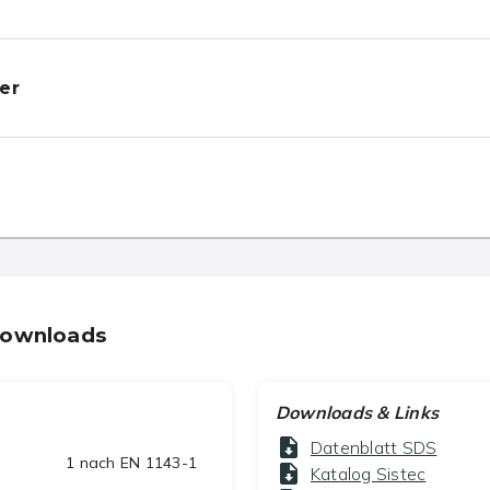
er
Downloads
Downloads & Links
Datenblatt SDS
1 nach EN 1143-1
Katalog Sistec