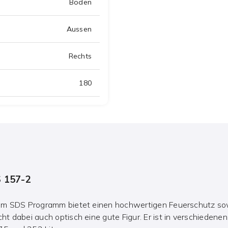
Boden
Aussen
Rechts
180
 157-2
em SDS Programm bietet einen hochwertigen Feuerschutz sow
 dabei auch optisch eine gute Figur. Er ist in verschiedenen 