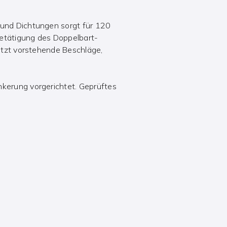
 und Dichtungen sorgt für 120
 Betätigung des Doppelbart-
sitzt vorstehende Beschläge,
nkerung vorgerichtet. Geprüftes