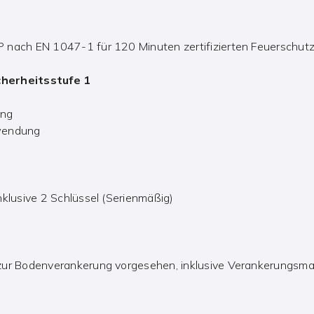
 nach EN 1047-1 für 120 Minuten zertifizierten Feuerschut
cherheitsstufe 1
ung
rwendung
nklusive 2 Schlüssel (Serienmäßig)
zur Bodenverankerung vorgesehen, inklusive Verankerungsmat