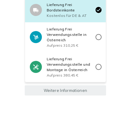
Lieferung Frei
Bordsteinkante
Kostenlos für DE & AT
Lieferung Frei
Verwendungsstelle in
Österreich
Aufpreis 310,25 €
Lieferung Frei
Verwendungsstelle und
Montage in Österreich
Aufpreis 380,45 €
Weitere Informationen