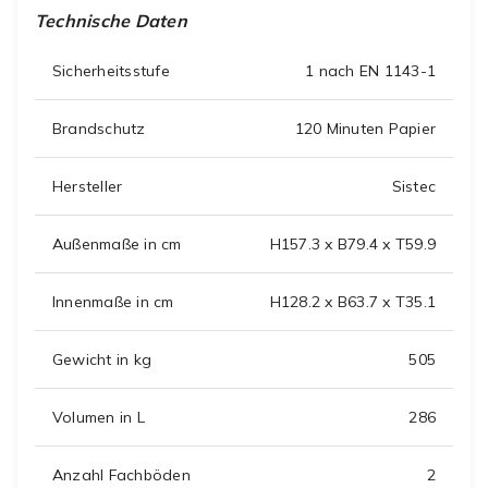
Technische Daten
Sicherheitsstufe
1 nach EN 1143-1
Brandschutz
120 Minuten Papier
Hersteller
Sistec
Außenmaße in cm
H157.3 x B79.4 x T59.9
Innenmaße in cm
H128.2 x B63.7 x T35.1
Gewicht in kg
505
Volumen in L
286
Anzahl Fachböden
2