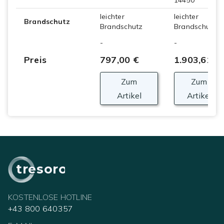
14450
leichter
leichter
Brandschutz
Brandschutz
Brandschutz
-
-
Preis
797,00 €
1.903,61 €
Zum
Zum
Artikel
Artikel
tresoro
KOSTENLOSE HOTLINE
+43 800 640357