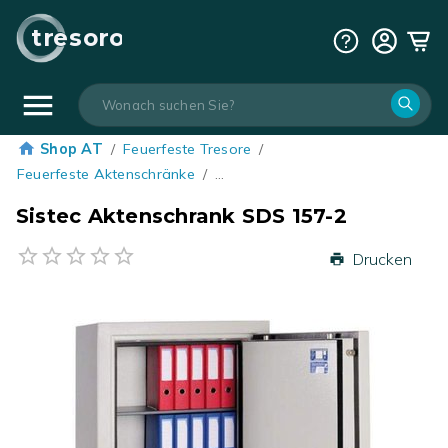
tresoro
Shop AT
/
Feuerfeste Tresore
/
Feuerfeste Aktenschränke
/
…
Sistec Aktenschrank SDS 157-2
Drucken