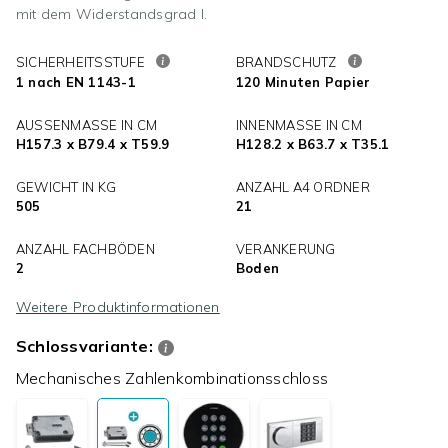
mit dem Widerstandsgrad I.
SICHERHEITSSTUFE
BRANDSCHUTZ
1 nach EN 1143-1
120 Minuten Papier
AUSSENMASSE IN CM
INNENMASSE IN CM
H157.3 x B79.4 x T59.9
H128.2 x B63.7 x T35.1
GEWICHT IN KG
ANZAHL A4 ORDNER
505
21
ANZAHL FACHBÖDEN
VERANKERUNG
2
Boden
Weitere Produktinformationen
Schlossvariante:
Mechanisches Zahlenkombinationsschloss