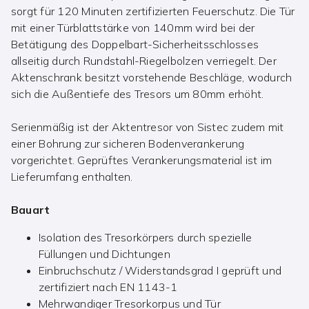
sorgt für 120 Minuten zertifizierten Feuerschutz. Die Tür
mit einer Türblattstärke von 140mm wird bei der
Betätigung des Doppelbart-Sicherheitsschlosses
allseitig durch Rundstahl-Riegelbolzen verriegelt. Der
Aktenschrank besitzt vorstehende Beschläge, wodurch
sich die Außentiefe des Tresors um 80mm erhöht.
Serienmäßig ist der Aktentresor von Sistec zudem mit
einer Bohrung zur sicheren Bodenverankerung
vorgerichtet. Geprüftes Verankerungsmaterial ist im
Lieferumfang enthalten.
Bauart
Isolation des Tresorkörpers durch spezielle
Füllungen und Dichtungen
Einbruchschutz / Widerstandsgrad I geprüft und
zertifiziert nach EN 1143-1
Mehrwandiger Tresorkorpus und Tür