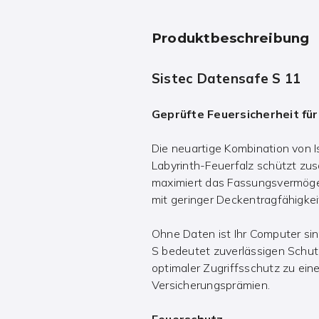
Produktbeschreibung
Sistec Datensafe S 11
Geprüfte Feuersicherheit fü
Die neuartige Kombination von I
Labyrinth-Feuerfalz schützt zu
maximiert das Fassungsvermöge
mit geringer Deckentragfähigkei
Ohne Daten ist Ihr Computer sin
S bedeutet zuverlässigen Schu
optimaler Zugriffsschutz zu eine
Versicherungsprämien.
Feuerschutz