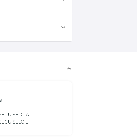
s
 SECU SELO A
 SECU SELO B