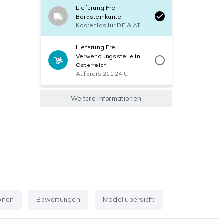
Lieferung Frei
Bordsteinkante
Kostenlos für DE & AT
Lieferung Frei
Verwendungsstelle in
Österreich
Aufpreis 201,24 €
Weitere Informationen
ionen
Bewertungen
Modellübersicht