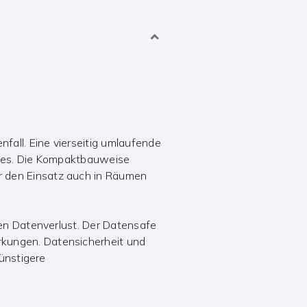
fall. Eine vierseitig umlaufende
afes. Die Kompaktbauweise
r den Einsatz auch in Räumen
gen Datenverlust. Der Datensafe
rkungen. Datensicherheit und
günstigere