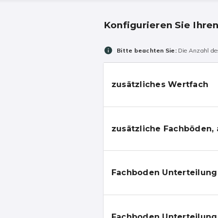
Konfigurieren Sie Ihre
Bitte beachten Sie:
Die Anzahl des
zusätzliches Wertfach
zusätzliche Fachböden, 
Fachboden Unterteilung 
Fachboden Unterteilung 