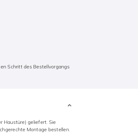
ten Schritt des Bestellvorgangs
 Haustüre) geliefert. Sie
achgerechte Montage bestellen.