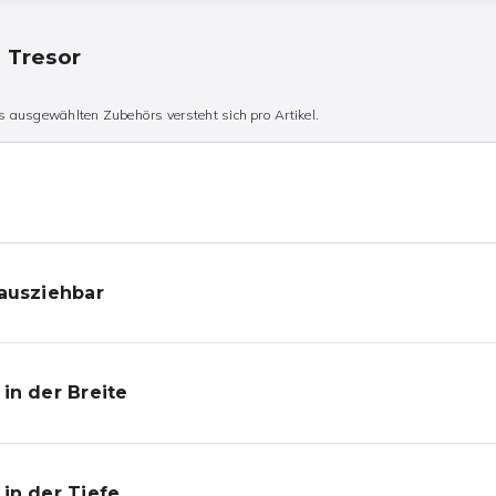
n Tresor
 ausgewählten Zubehörs versteht sich pro Artikel.
ausziehbar
in der Breite
in der Tiefe