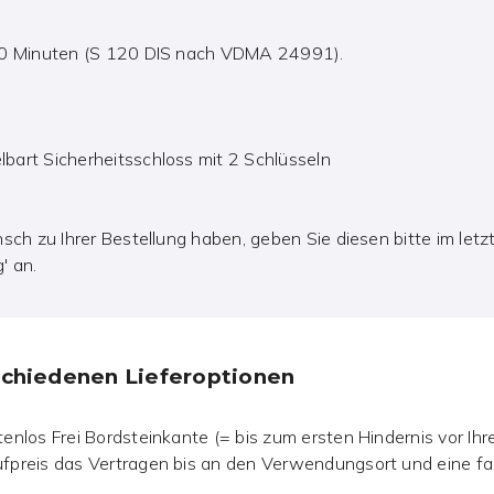
120 Minuten (S 120 DIS nach VDMA 24991).
bart Sicherheitsschloss mit 2 Schlüsseln
sch zu Ihrer Bestellung haben, geben Sie diesen bitte im letz
' an.
rschiedenen Lieferoptionen
nlos Frei Bordsteinkante (= bis zum ersten Hindernis vor Ihrer
fpreis das Vertragen bis an den Verwendungsort und eine f