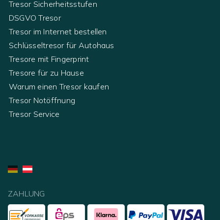
Tresor Sicherheitsstufen
DSGVO Tresor
Tresor im Internet bestellen
Schlüsseltresor für Autohaus
Tresore mit Fingerprint
Tresore für zu Hause
Warum einen Tresor kaufen
Tresor Notöffnung
Tresor Service
ZAHLUNG