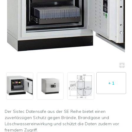
+
1
Der Sistec Datensafe aus der SE Reihe bietet einen
zuverlässigen Schutz gegen Brände, Brandgase und
Löschwassereinwirkung und schützt die Daten zudem vor
fremdem Zugriff.