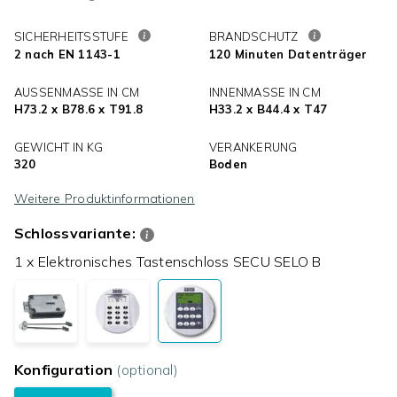
SICHERHEITSSTUFE
BRANDSCHUTZ
2 nach EN 1143-1
120 Minuten Datenträger
AUSSENMASSE IN CM
INNENMASSE IN CM
H73.2 x B78.6 x T91.8
H33.2 x B44.4 x T47
GEWICHT IN KG
VERANKERUNG
320
Boden
Weitere Produktinformationen
Schlossvariante:
1 x Elektronisches Tastenschloss SECU SELO B
Konfiguration
(optional)