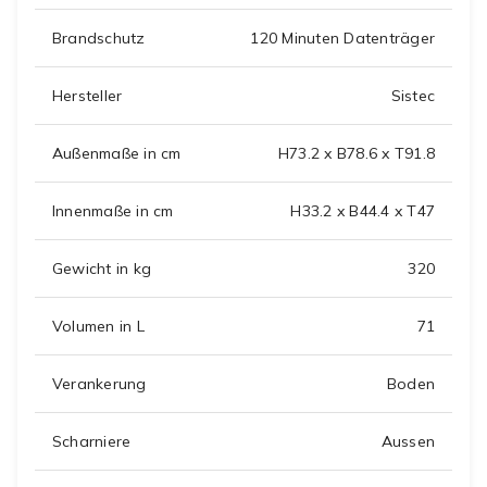
Brandschutz
120 Minuten Datenträger
Hersteller
Sistec
Außenmaße in cm
H73.2 x B78.6 x T91.8
Innenmaße in cm
H33.2 x B44.4 x T47
Gewicht in kg
320
Volumen in L
71
Verankerung
Boden
Scharniere
Aussen