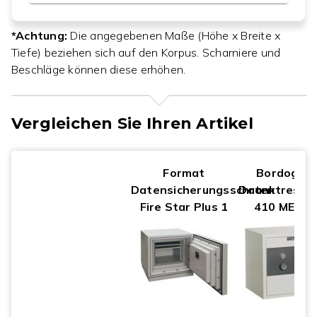
*Achtung:
Die angegebenen Maße (Höhe x Breite x
Tiefe) beziehen sich auf den Korpus. Scharniere und
Beschläge können diese erhöhen.
Vergleichen Sie Ihren Artikel
Format
Bordogna
Datensicherungsschrank
Datentresor
Fire Star Plus 1
410 MEDIA