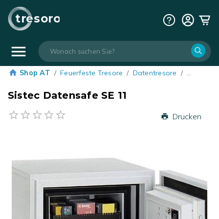
tresoro
Shop AT
/
Feuerfeste Tresore
/
Datentresore
/
…
Sistec Datensafe SE 11
Drucken