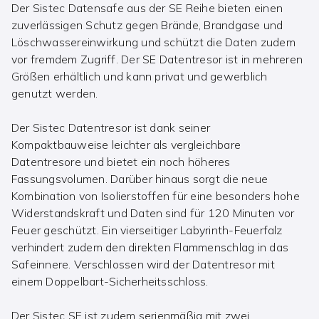
Der Sistec Datensafe aus der SE Reihe bieten einen
zuverlässigen Schutz gegen Brände, Brandgase und
Löschwassereinwirkung und schützt die Daten zudem
vor fremdem Zugriff. Der SE Datentresor ist in mehreren
Größen erhältlich und kann privat und gewerblich
genutzt werden.
Der Sistec Datentresor ist dank seiner
Kompaktbauweise leichter als vergleichbare
Datentresore und bietet ein noch höheres
Fassungsvolumen. Darüber hinaus sorgt die neue
Kombination von Isolierstoffen für eine besonders hohe
Widerstandskraft und Daten sind für 120 Minuten vor
Feuer geschützt. Ein vierseitiger Labyrinth-Feuerfalz
verhindert zudem den direkten Flammenschlag in das
Safeinnere. Verschlossen wird der Datentresor mit
einem Doppelbart-Sicherheitsschloss.
Der Sistec SE ist zudem serienmäßig mit zwei