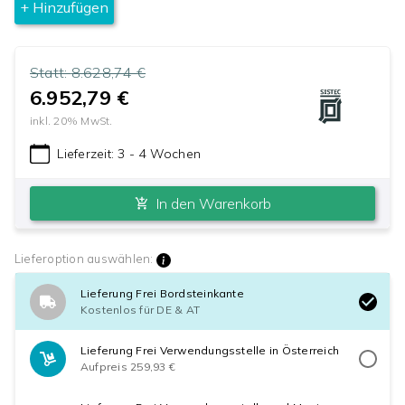
+ Hinzufügen
Statt:
8.628,74 €
6.952,79 €
inkl.
20
% MwSt.
Lieferzeit:
3 - 4 Wochen
In den Warenkorb
Lieferoption auswählen:
Lieferung Frei Bordsteinkante
Kostenlos für DE & AT
Lieferung Frei Verwendungsstelle in Österreich
Aufpreis 259,93 €