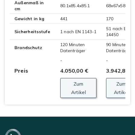
Außenmaß in
80.1x85.4x85.1
68x67x58
cm
Gewicht in kg
441
170
S1 nach EN
Sicherheitsstufe
1 nach EN 1143-1
14450
120 Minuten
90 Minuten
Brandschutz
Datenträger
Datenträger
-
-
Preis
4.050,00 €
3.942,84 €
Zum
Zum
Artikel
Artikel