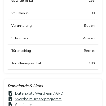
Gewicht in kg
235
Volumen in L
90
Verankerung
Boden
Scharniere
Aussen
Türanschlag
Rechts
Türöffnungswinkel
180
Downloads & Links
Datenblatt Wertheim AG-D
Wertheim Tresorprogramm
Schlösser