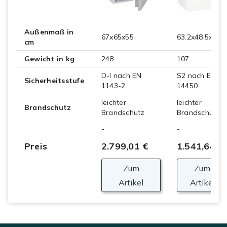
Außenmaß in
67x65x55
63.2x48.5x45
cm
Gewicht in kg
248
107
D-I nach EN
S2 nach EN
Sicherheitsstufe
1143-2
14450
leichter
leichter
Brandschutz
Brandschutz
Brandschutz
-
-
Preis
2.799,01 €
1.541,64 €
Zum
Zum
Artikel
Artikel