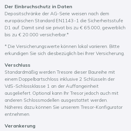
Der Einbruchschutz in Daten
Depositschränke der AG-Serie weisen nach dem
europäischen Standard EN1143-1 die Sicherheitsstufe
D1 auf. Damit sind sie privat bis zu € 65.000, gewerblich
bis zu € 20.000 versicherbar.*
* Die Versicherungswerte können lokal variieren. Bitte
erkundigen Sie sich diesbezüglich bei Ihrer Versicherung.
Verschluss
Standardmäßig werden Tresore dieser Baureihe mit
einem Doppelbartschloss inklusive 2 Schlüsseln der
VdS-Schlossklasse 1 an der Auffangeinheit
ausgeliefert. Optional kann Ihr Tresor jedoch auch mit
anderen Schlossmodellen ausgestattet werden.
Näheres dazu können Sie unserem Tresor-Konfigurator
entnehmen.
Verankerung