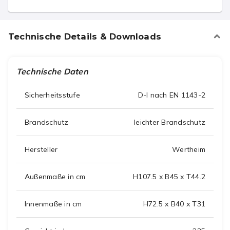
Technische Details & Downloads
Technische Daten
Sicherheitsstufe
D-I nach EN 1143-2
Brandschutz
leichter Brandschutz
Hersteller
Wertheim
Außenmaße in cm
H107.5 x B45 x T44.2
Innenmaße in cm
H72.5 x B40 x T31