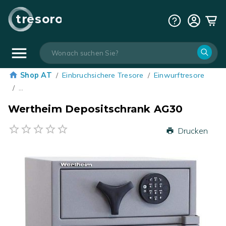
tresoro
Shop AT
/
Einbruchsichere Tresore
/
Einwurftresore
/
…
Wertheim Depositschrank AG30
Drucken