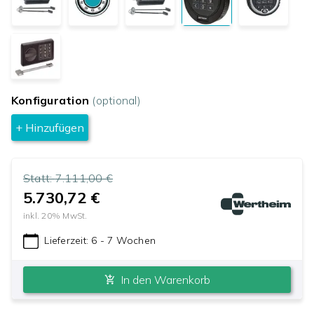
Konfiguration
(optional)
+ Hinzufügen
Statt:
7.111,00 €
5.730,72 €
inkl.
20
% MwSt.
Lieferzeit:
6 - 7 Wochen
In den Warenkorb