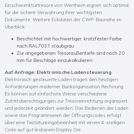
Einschwenktürtresore von Wertheim eignen sich optimal
für die sichere Verwahrung Ihrer wichtigsten
Dokumente. Weitere Eckdaten der CWP-Baureihe im
Überblick:
Beschichtet mit hochwertiger, kratzfester Farbe
nach RAL7037 staubgrau
Zur angegebenen Tresoraußentiefe sind noch 20
mm für Beschläge einzukalkulieren
Auf Anfrage: Elektronische Ladensteuerung
Elektronisch gesteuerte Laden tragen den heutigen
Anforderungen moderner Bankorganisation Rechnung.
Es können auf einfachste Weise verschiedene
Zutrittsberechtigungen zur Tresoreinrichtung organisiert
und jederzeit geändert werden. Das Bedienen der Laden
sowie das Programmieren der Öffnungscodes erfolgt
über eine Tastatureingabeeinheit mit einem 4-stelligen
Code auf gut lesbarem Display. Die