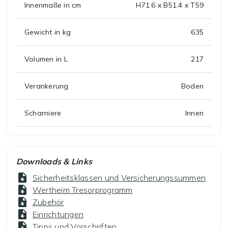
Innenmaße in cm
H71.6 x B51.4 x T59
Gewicht in kg
635
Volumen in L
217
Verankerung
Boden
Scharniere
Innen
Downloads & Links
Sicherheitsklassen und Versicherungssummen
Wertheim Tresorprogramm
Zubehör
Einrichtungen
Tipps und Vorschriften