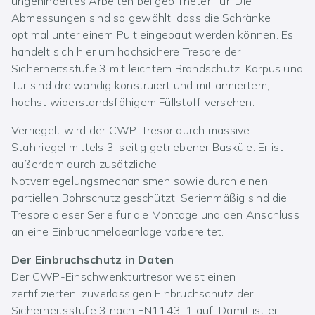
ungehindertes Arbeiten bei geöffneter Tür. Die
Abmessungen sind so gewählt, dass die Schränke
optimal unter einem Pult eingebaut werden können. Es
handelt sich hier um hochsichere Tresore der
Sicherheitsstufe 3 mit leichtem Brandschutz. Korpus und
Tür sind dreiwandig konstruiert und mit armiertem,
höchst widerstandsfähigem Füllstoff versehen.
Verriegelt wird der CWP-Tresor durch massive
Stahlriegel mittels 3-seitig getriebener Basküle. Er ist
außerdem durch zusätzliche
Notverriegelungsmechanismen sowie durch einen
partiellen Bohrschutz geschützt. Serienmäßig sind die
Tresore dieser Serie für die Montage und den Anschluss
an eine Einbruchmeldeanlage vorbereitet.
Der Einbruchschutz in Daten
Der CWP-Einschwenktürtresor weist einen
zertifizierten, zuverlässigen Einbruchschutz der
Sicherheitsstufe 3 nach EN1143-1 auf. Damit ist er