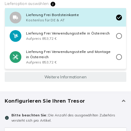
Lieferoption auswählen:
Lieferung Frei Bordsteinkante
Kostenlos für DE & AT
Lieferung Frei Verwendungsstelle in Österreich
Aufpreis 853,72 €
Lieferung Frei Verwendungsstelle und Montage
in Österreich
Aufpreis 853,72 €
Weitere Informationen
Konfigurieren Sie Ihren Tresor
Bitte beachten Sie:
Die Anzahl des ausgewählten Zubehörs
versteht sich pro Artikel.