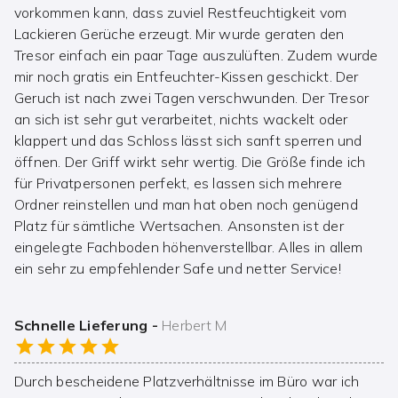
vorkommen kann, dass zuviel Restfeuchtigkeit vom
Lackieren Gerüche erzeugt. Mir wurde geraten den
Tresor einfach ein paar Tage auszulüften. Zudem wurde
mir noch gratis ein Entfeuchter-Kissen geschickt. Der
Geruch ist nach zwei Tagen verschwunden. Der Tresor
an sich ist sehr gut verarbeitet, nichts wackelt oder
klappert und das Schloss lässt sich sanft sperren und
öffnen. Der Griff wirkt sehr wertig. Die Größe finde ich
für Privatpersonen perfekt, es lassen sich mehrere
Ordner reinstellen und man hat oben noch genügend
Platz für sämtliche Wertsachen. Ansonsten ist der
eingelegte Fachboden höhenverstellbar. Alles in allem
ein sehr zu empfehlender Safe und netter Service!
Schnelle Lieferung
-
Herbert M
Durch bescheidene Platzverhältnisse im Büro war ich