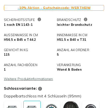
-10% Aktion - Gutscheincode: WERTHEIM
SICHERHEITSSTUFE
BRANDSCHUTZ
1 nach EN 1143-1
leichter Brandschutz
AUSSENMASSE IN CM
INNENMASSE IN CM
H56.5 x B45 x T44.2
H51.5 x B40 x T31
GEWICHT IN KG
ANZAHL A4 ORDNER
115
5
ANZAHL FACHBÖDEN
VERANKERUNG
1
Wand & Boden
Weitere Produktinformationen
Schlossvariante:
Doppelbartschloss mit 4 Schlüsseln (95mm)