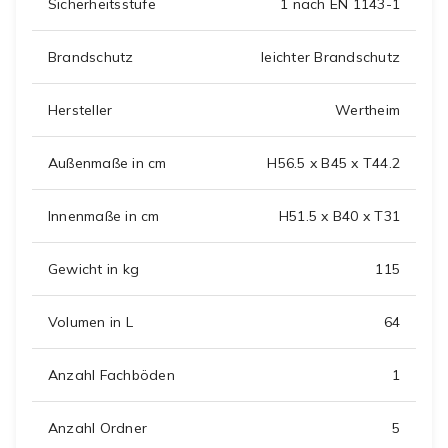
Sicherheitsstufe
1 nach EN 1143-1
Brandschutz
leichter Brandschutz
Hersteller
Wertheim
Außenmaße in cm
H56.5 x B45 x T44.2
Innenmaße in cm
H51.5 x B40 x T31
Gewicht in kg
115
Volumen in L
64
Anzahl Fachböden
1
Anzahl Ordner
5