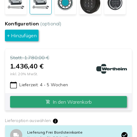
Konfiguration
(optional)
+ Hinzufügen
Statt:
1.780,00 €
1.436,40 €
inkl.
20
% MwSt.
Lieferzeit:
4 - 5 Wochen
In den Warenkorb
Lieferoption auswählen:
Lieferung Frei Bordsteinkante