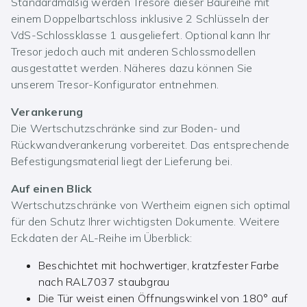
Standardmäßig werden Tresore dieser Baureihe mit
einem Doppelbartschloss inklusive 2 Schlüsseln der
VdS-Schlossklasse 1 ausgeliefert. Optional kann Ihr
Tresor jedoch auch mit anderen Schlossmodellen
ausgestattet werden. Näheres dazu können Sie
unserem Tresor-Konfigurator entnehmen.
Verankerung
Die Wertschutzschränke sind zur Boden- und
Rückwandverankerung vorbereitet. Das entsprechende
Befestigungsmaterial liegt der Lieferung bei.
Auf einen Blick
Wertschutzschränke von Wertheim eignen sich optimal
für den Schutz Ihrer wichtigsten Dokumente. Weitere
Eckdaten der AL-Reihe im Überblick:
Beschichtet mit hochwertiger, kratzfester Farbe
nach RAL7037 staubgrau
Die Tür weist einen Öffnungswinkel von 180° auf