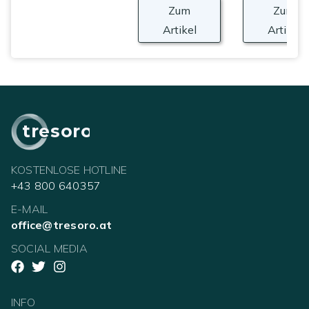
Zum
Zum
Artikel
Artikel
tresoro
KOSTENLOSE HOTLINE
+43 800 640357
E-MAIL
office@tresoro.at
SOCIAL MEDIA
INFO