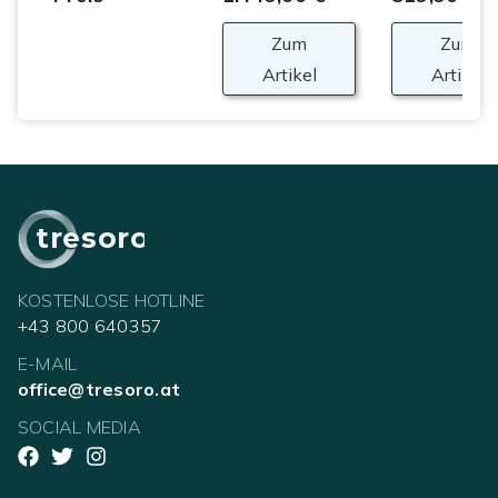
Zum
Zum
Artikel
Artikel
tresoro
KOSTENLOSE HOTLINE
+43 800 640357
E-MAIL
office@tresoro.at
SOCIAL MEDIA