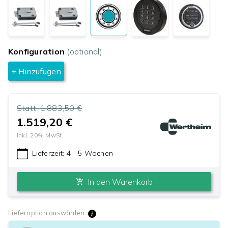
Konfiguration
(optional)
+ Hinzufügen
Statt:
1.883,50 €
1.519,20 €
inkl.
20
% MwSt.
Lieferzeit:
4 - 5 Wochen
In den Warenkorb
Lieferoption auswählen: