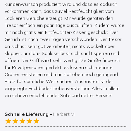
Kundenwunsch produziert wird und dass es dadurch
vorkommen kann, dass zuviel Restfeuchtigkeit vom
Lackieren Gerüche erzeugt. Mir wurde geraten den
Tresor einfach ein paar Tage auszulüften. Zudem wurde
mir noch gratis ein Entfeuchter-Kissen geschickt. Der
Geruch ist nach zwei Tagen verschwunden. Der Tresor
an sich ist sehr gut verarbeitet, nichts wackelt oder
klappert und das Schloss lässt sich sanft sperren und
öffnen. Der Griff wirkt sehr wertig. Die Größe finde ich
für Privatpersonen perfekt, es lassen sich mehrere
Ordner reinstellen und man hat oben noch genügend
Platz für sämtliche Wertsachen. Ansonsten ist der
eingelegte Fachboden höhenverstellbar. Alles in allem
ein sehr zu empfehlender Safe und netter Service!
Schnelle Lieferung
-
Herbert M