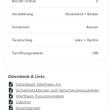
Anzahl Ordner
5
Verankerung
Rückwand + Boden
Scharniere
Aussen
Türanschlag
Links + Rechts
Türöffnungswinkel
180
Downloads & Links
Datenblatt Wertheim AG
Sicherheitsklassen und Versicherungssummen
Wertheim Tresorprogramm
Zubehör
Einrichtungen