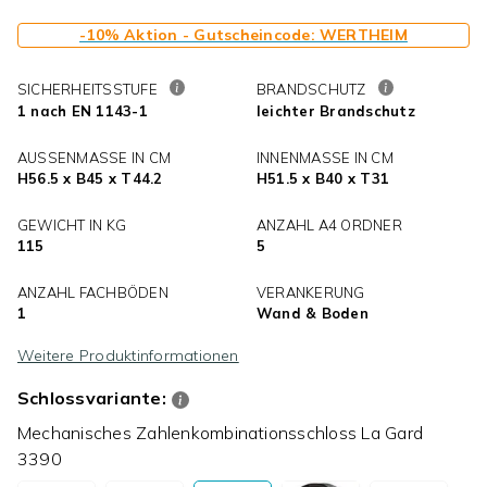
-10% Aktion - Gutscheincode: WERTHEIM
SICHERHEITSSTUFE
BRANDSCHUTZ
1 nach EN 1143-1
leichter Brandschutz
AUSSENMASSE IN CM
INNENMASSE IN CM
H56.5 x B45 x T44.2
H51.5 x B40 x T31
GEWICHT IN KG
ANZAHL A4 ORDNER
115
5
ANZAHL FACHBÖDEN
VERANKERUNG
1
Wand & Boden
Weitere Produktinformationen
Schlossvariante:
Mechanisches Zahlenkombinationsschloss La Gard
3390