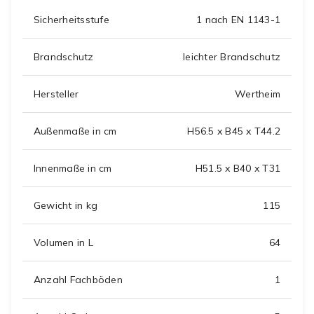
Sicherheitsstufe
1 nach EN 1143-1
Brandschutz
leichter Brandschutz
Hersteller
Wertheim
Außenmaße in cm
H56.5 x B45 x T44.2
Innenmaße in cm
H51.5 x B40 x T31
Gewicht in kg
115
Volumen in L
64
Anzahl Fachböden
1