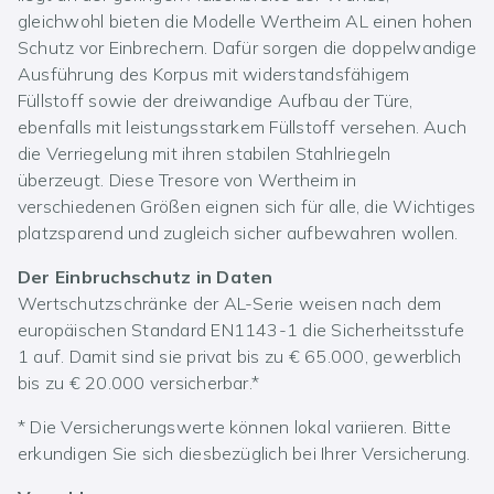
gleichwohl bieten die Modelle Wertheim AL einen hohen
Schutz vor Einbrechern. Dafür sorgen die doppelwandige
Ausführung des Korpus mit widerstandsfähigem
Füllstoff sowie der dreiwandige Aufbau der Türe,
ebenfalls mit leistungsstarkem Füllstoff versehen. Auch
die Verriegelung mit ihren stabilen Stahlriegeln
überzeugt. Diese Tresore von Wertheim in
verschiedenen Größen eignen sich für alle, die Wichtiges
platzsparend und zugleich sicher aufbewahren wollen.
Der Einbruchschutz in Daten
Wertschutzschränke der AL-Serie weisen nach dem
europäischen Standard EN1143-1 die Sicherheitsstufe
1 auf. Damit sind sie privat bis zu € 65.000, gewerblich
bis zu € 20.000 versicherbar.*
* Die Versicherungswerte können lokal variieren. Bitte
erkundigen Sie sich diesbezüglich bei Ihrer Versicherung.