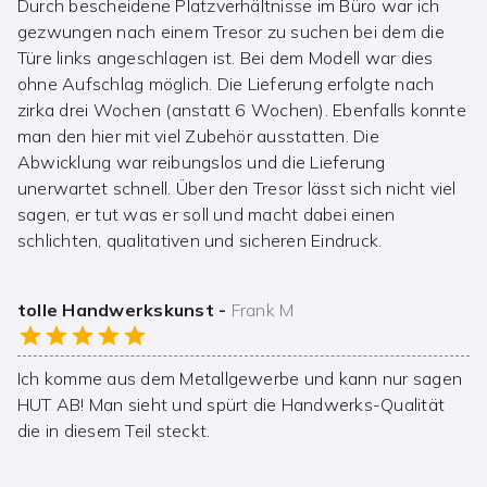
Durch bescheidene Platzverhältnisse im Büro war ich
gezwungen nach einem Tresor zu suchen bei dem die
Türe links angeschlagen ist. Bei dem Modell war dies
ohne Aufschlag möglich. Die Lieferung erfolgte nach
zirka drei Wochen (anstatt 6 Wochen). Ebenfalls konnte
man den hier mit viel Zubehör ausstatten. Die
Abwicklung war reibungslos und die Lieferung
unerwartet schnell. Über den Tresor lässt sich nicht viel
sagen, er tut was er soll und macht dabei einen
schlichten, qualitativen und sicheren Eindruck.
tolle Handwerkskunst
-
Frank M
Ich komme aus dem Metallgewerbe und kann nur sagen
HUT AB! Man sieht und spürt die Handwerks-Qualität
die in diesem Teil steckt.