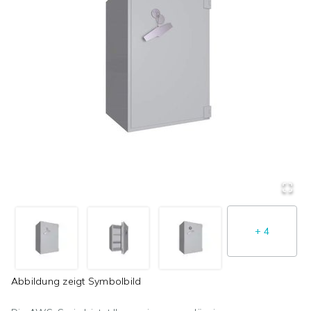
+
4
Abbildung zeigt
Symbolbild