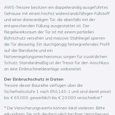
AWS-Tresore besitzen ein doppelwandig ausgeführtes
Gehäuse mit einem höchst widerstandsfähigen Füllstoff
und einer dreiwandigen Tür, die ebenfalls mit der
entsprechenden Füllung ausgestattet ist. Der
Riegelwerksraum der Tür ist mit einem partiellen
Bohrschutz versehen und massive Stahlriegel sperren
die Tür dreiseitig. Ein durchgängig hintergreifendes Profil
auf der Bandseite und ein
Notverriegelungsmechanismus sorgen für zusätzlichen
Schutz. Standardmäßig ist der Tresor für den Anschluss
an eine Einbruchmeldeanlage vorbereitet.
Der Einbruchschutz in Daten
Tresore dieser Baureihe verfügen über die
Sicherheitsstufe 1 nach EN1143-1 und sind damit privat
bis € 65.000, gewerblich bis € 20.000 versicherbar.*
* Die Versicherungswerte können lokal variieren. Bitte
erkundigen Sie sich diesbezüglich bei Ihrer Versicherung.