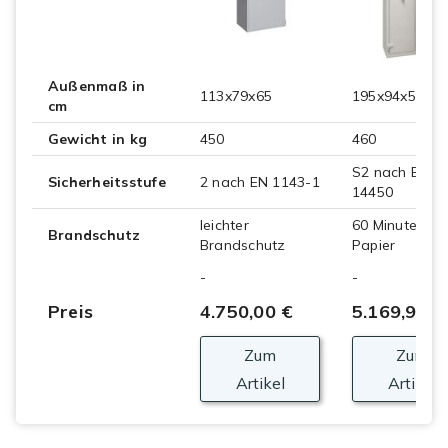
Außenmaß in
113x79x65
195x94x58.5
cm
Gewicht in kg
450
460
S2 nach EN
Sicherheitsstufe
2 nach EN 1143-1
14450
leichter
60 Minuten
Brandschutz
Brandschutz
Papier
-
-
Preis
4.750,00 €
5.169,90 €
Zum
Zum
Artikel
Artikel