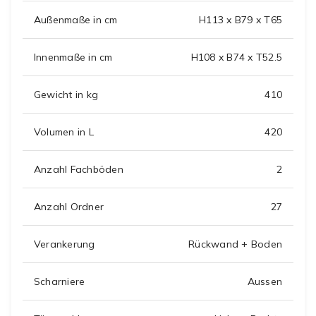
Außenmaße in cm
H113 x B79 x T65
Innenmaße in cm
H108 x B74 x T52.5
Gewicht in kg
410
Volumen in L
420
Anzahl Fachböden
2
Anzahl Ordner
27
Verankerung
Rückwand + Boden
Scharniere
Aussen